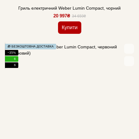
Гриль електричний Weber Lumin Compact, чорний
20 997₴
34 659₴
Купити
🎁 БЕЗКОШТОВНА ДОСТАВКА
−35%
6
6