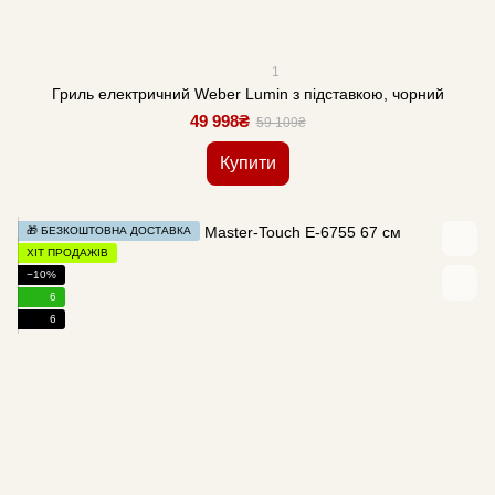
1
Гриль електричний Weber Lumin з підставкою, чорний
49 998₴
59 109₴
Купити
🎁 БЕЗКОШТОВНА ДОСТАВКА
ХІТ ПРОДАЖІВ
−10%
6
6