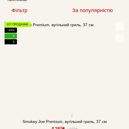
Фільтр
За популярністю
ХІТ ПРОДАЖІВ
−45%
6
6
2
Smokey Joe Premium, вугільний гриль, 37 см
4 197₴