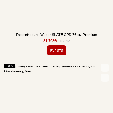
Газовий гриль Weber SLATE GPD 76 см Premium
81 708₴
90 789₴
Купити
−15%