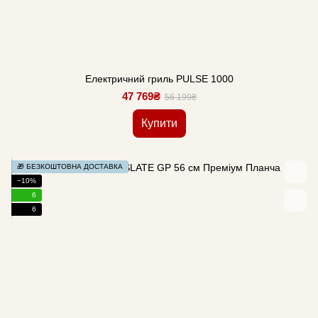
Електричний гриль PULSE 1000
47 769₴
56 199₴
Купити
🎁 БЕЗКОШТОВНА ДОСТАВКА
−10%
6
6