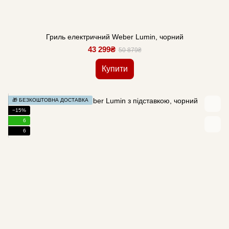
Гриль електричний Weber Lumin, чорний
43 299₴
50 879₴
Купити
🎁 БЕЗКОШТОВНА ДОСТАВКА
−15%
6
6