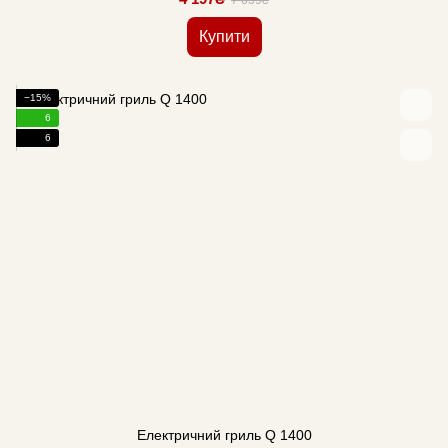
7 659₴
Купити
−15%
6
6
Електричний гриль Q 1400