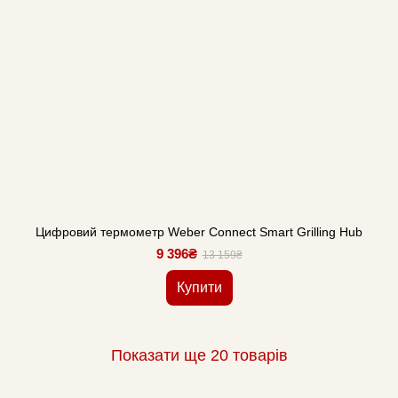
Цифровий термометр Weber Connect Smart Grilling Hub
9 396₴
13 159₴
Купити
Показати ще 20 товарів