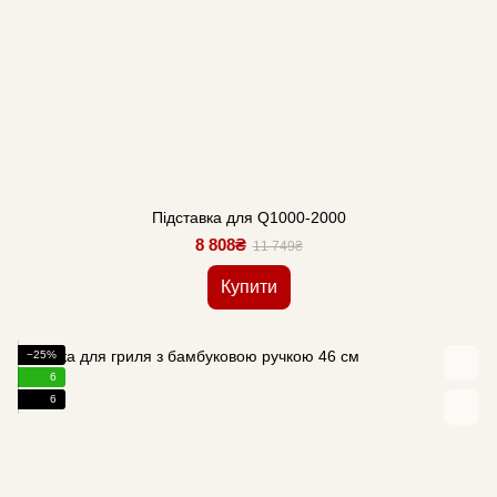
Підставка для Q1000-2000
8 808₴
11 749₴
Купити
−25%
6
6