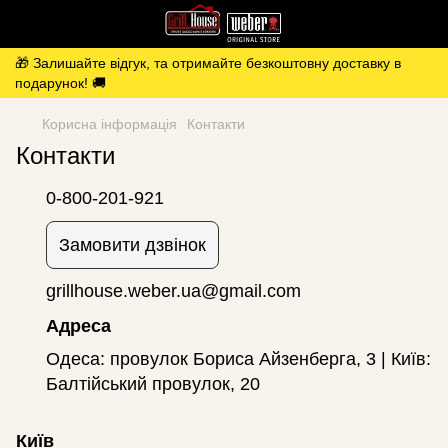
🎁 Залишайте відгук, та отримайте безкоштовну доставку в
подарунок! 🚚
Корисна інформація
Контакти
Контакти
0-800-201-921
Замовити дзвінок
grillhouse.weber.ua@gmail.com
Адреса
Одеса: провулок Бориса Айзенберга, 3 | Київ:
Балтійський провулок, 20
Київ