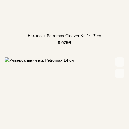
Ніж-тесак Petromax Cleaver Knife 17 см
9 075₴