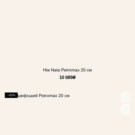
Ніж Nata Petromax 20 см
10 689₴
−43%