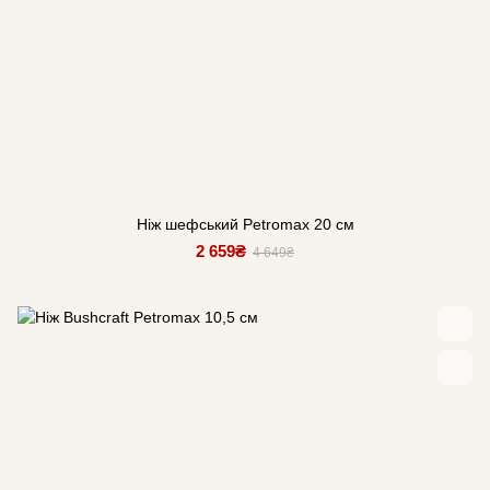
Ніж шефський Petromax 20 см
2 659₴
4 649₴