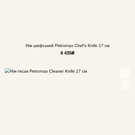
Ніж шефський Petromax Chef's Knife 17 см
6 435₴