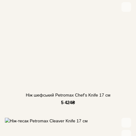
Ніж шефський Petromax Chef's Knife 17 см
5 424₴