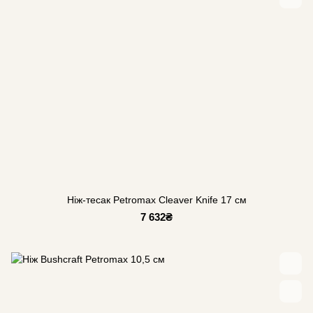
Ніж-тесак Petromax Cleaver Knife 17 см
7 632₴