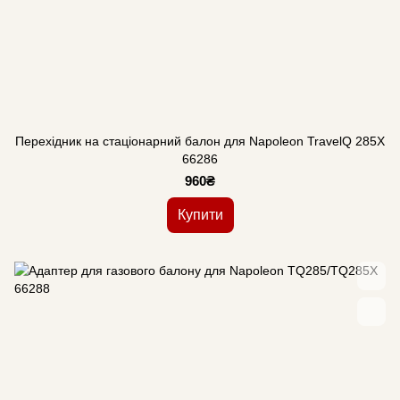
Перехідник на стаціонарний балон для Napoleon TravelQ 285X
66286
960₴
Купити