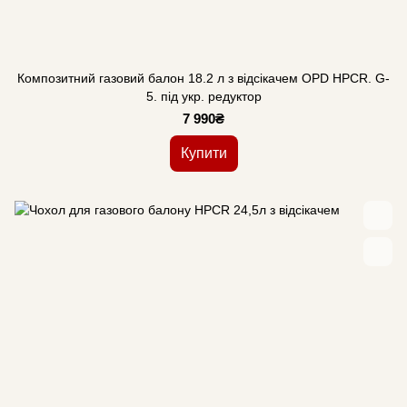
Композитний газовий балон 18.2 л з відсікачем OPD HPCR. G-
5. під укр. редуктор
7 990₴
Купити