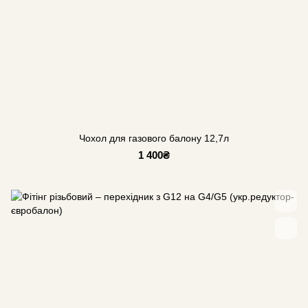
Чохол для газового балону 12,7л
1 400₴