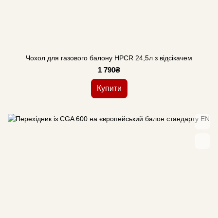
Чохол для газового балону HPCR 24,5л з відсікачем
1 790₴
Купити