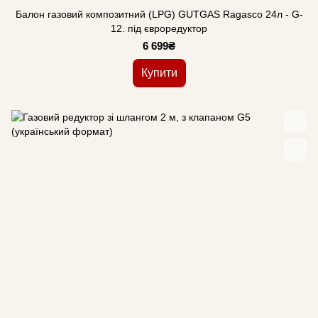
Балон газовий композитний (LPG) GUTGAS Ragasco 24л - G-
12. під євроредуктор
6 699₴
Купити