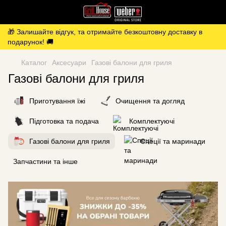
🎁 Залишайте відгук, та отримайте безкоштовну доставку в
подарунок! 🚚
Каталог
Аксесуари
Газові балони для гриля
Газові балони для гриля
Приготування їжі
Очищення та догляд
Підготовка та подача
Комплектуючі
Газові балони для гриля
Спеції та маринади
Запчастини та інше