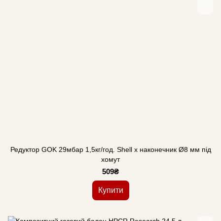
Редуктор GOK 29мбар 1,5кг/год. Shell x наконечник Ø8 мм під
хомут
509₴
Купити