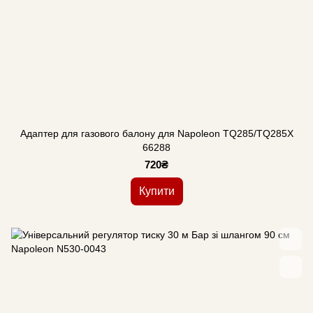
Адаптер для газового балону для Napoleon TQ285/TQ285X
66288
720₴
Купити