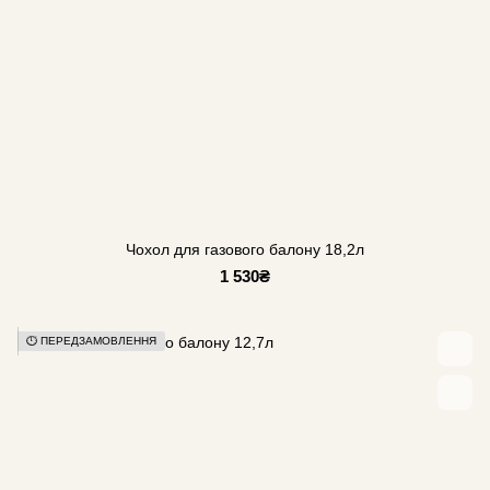
Чохол для газового балону 18,2л
1 530₴
⏱️ ПЕРЕДЗАМОВЛЕННЯ