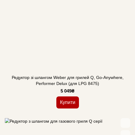
Редуктор зі шлангом Weber для грилей Q, Go-Anywhere,
Performer Delux (для LPG 8475)
5 049₴
Купити