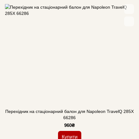
Перехідник на стаціонарний балон для Napoleon TravelQ 285X
66286
960₴
Купити