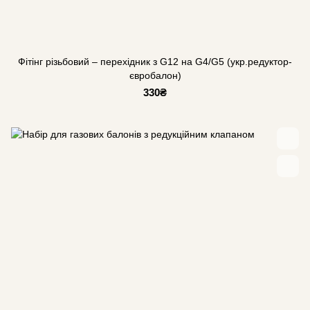
Фітінг різьбовий – перехідник з G12 на G4/G5 (укр.редуктор-
євробалон)
330₴