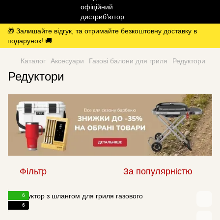
🎁 Залишайте відгук, та отримайте безкоштовну доставку в
подарунок! 🚚
Каталог
Аксесуари
Газові балони для гриля
Редуктори
Редуктори
Фільтр
За популярністю
6
6