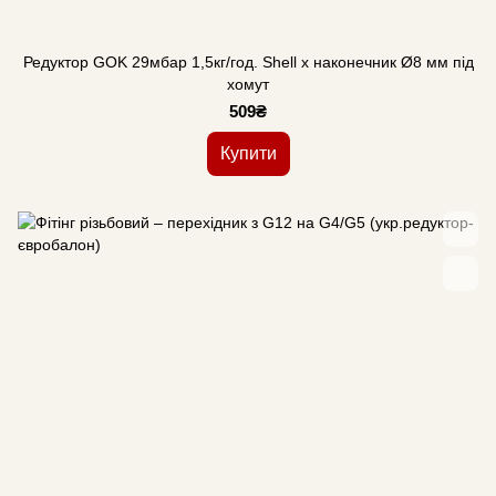
Редуктор GOK 29мбар 1,5кг/год. Shell x наконечник Ø8 мм під
хомут
509₴
Купити