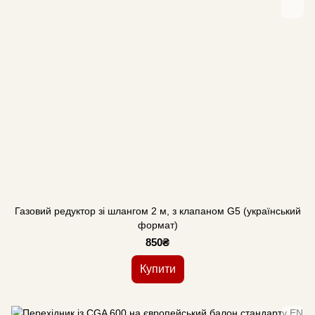
Газовий редуктор зі шлангом 2 м, з клапаном G5 (український
формат)
850₴
Купити