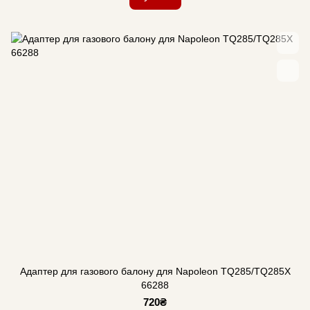
Адаптер для газового балону для Napoleon TQ285/TQ285X
66288
720₴