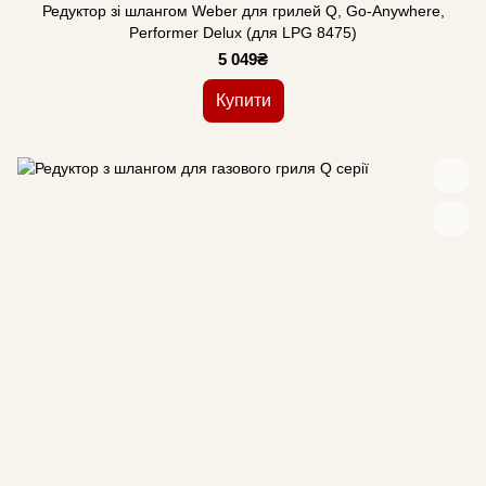
Редуктор зі шлангом Weber для грилей Q, Go-Anywhere,
Performer Delux (для LPG 8475)
5 049₴
Купити