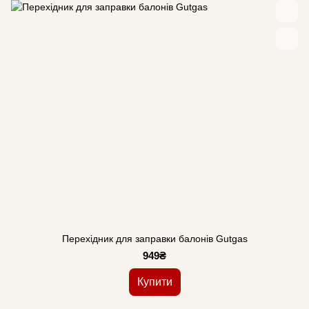
Перехідник для заправки балонів Gutgas
949₴
Купити