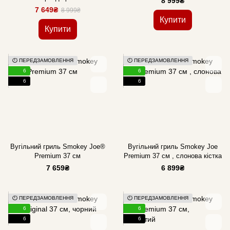
8 999₴
7 649₴
8 999₴
Купити
Купити
⏱️ ПЕРЕДЗАМОВЛЕННЯ
⏱️ ПЕРЕДЗАМОВЛЕННЯ
6
6
6
6
Вугільний гриль Smokey Joe®
Вугільний гриль Smokey Joe
Premium 37 см
Premium 37 см , слонова кістка
7 659₴
6 899₴
⏱️ ПЕРЕДЗАМОВЛЕННЯ
⏱️ ПЕРЕДЗАМОВЛЕННЯ
6
6
6
6