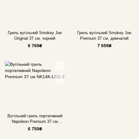
Гриль вугільний Smokey Joe
Гриль вугільний Smokey Joe
Original 37 см, чорний
Premium 37 см, димчатий
6 769₴
7 659₴
Вугільний гриль портативний
Napoleon Premium 37 см
NK14K-LEG-3
6 750₴