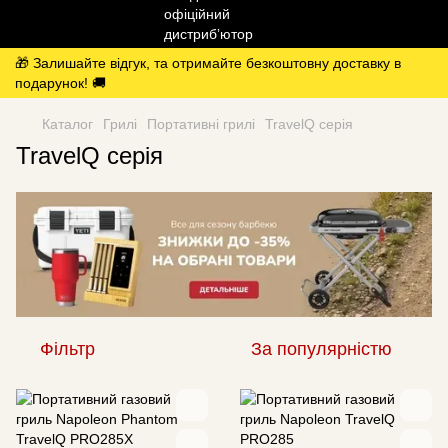
🎁 Залишайте відгук, та отримайте безкоштовну доставку в
подарунок! 🚚
Каталог
Грилі
Портативні грилі
TravelQ серія
TravelQ серія
Фільтр
За популярністю