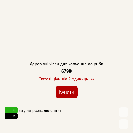
Дерев'яні чіпси для копчення до риби
679₴
Оптові ціни
від 2 одиниць
Купити
6
6