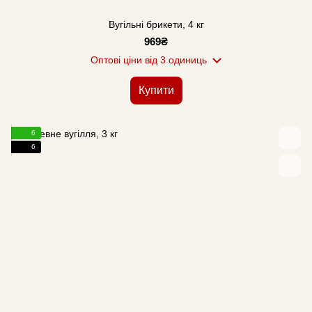
Вугільні брикети, 4 кг
969₴
Оптові ціни
від 3 одиниць
Купити
6
6