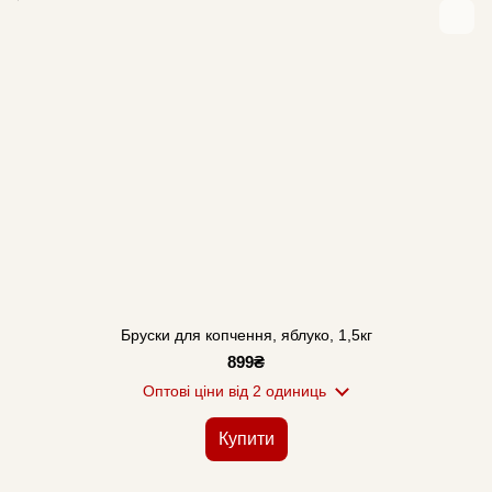
Бруски для копчення, яблуко, 1,5кг
899₴
Оптові ціни
від 2 одиниць
Купити