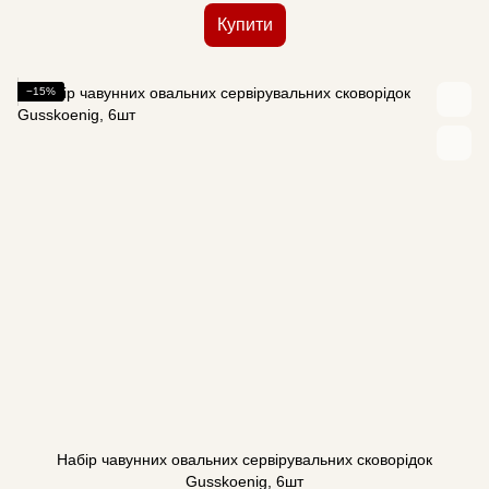
Купити
−15%
Набір чавунних овальних сервірувальних сковорідок
Gusskoenig, 6шт