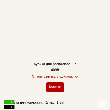
Кубики для розпалювання
409₴
Оптові ціни
від 3 одиниць
Купити
6
6