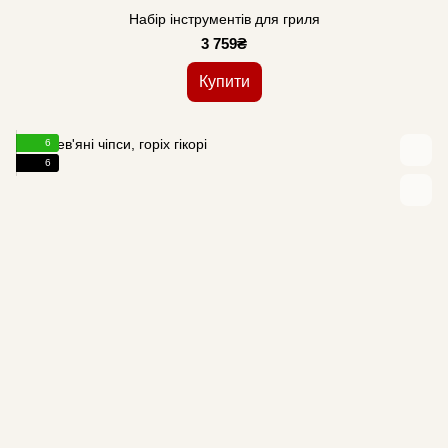
Набір інструментів для гриля
3 759₴
Купити
6
6