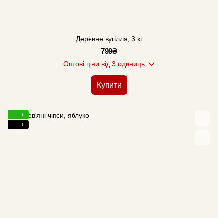
Деревне вугілля, 3 кг
799₴
Оптові ціни
від 3 одиниць
Купити
6
6