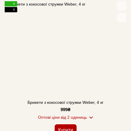
6
6
Брикети з кокосової стружки Weber, 4 кг
999₴
Оптові ціни
від 2 одиниць
Купити