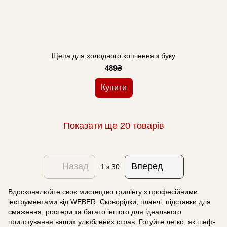
Щепа для холодного копчення з буку
489₴
Купити
Показати ще 20 товарів
Назад
Вперед
1
з 30
Вдосконалюйте своє мистецтво грилінгу з професійними
інструментами від WEBER. Сковорідки, планчі, підставки для
смаження, ростери та багато іншого для ідеального
приготування ваших улюблених страв. Готуйте легко, як шеф-