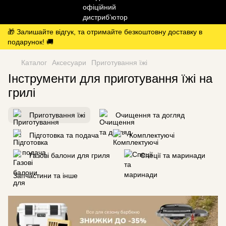
🎁 Залишайте відгук, та отримайте безкоштовну доставку в
подарунок! 🚚
Каталог
Аксесуари
Приготування їжі
Інструменти для приготування їжі на
грилі
Приготування їжі
Очищення та догляд
Підготовка та подача
Комплектуючі
Газові балони для гриля
Спеції та маринади
Запчастини та інше