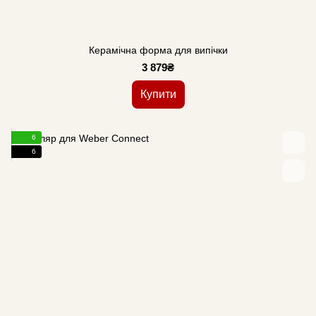
Керамічна форма для випічки
3 879₴
Купити
6
6