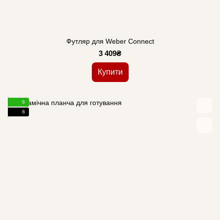
Футляр для Weber Connect
3 409₴
Купити
6
6