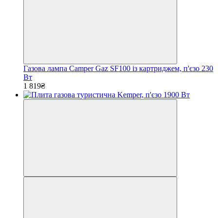
Газова лампа Camper Gaz SF100 із картриджем, п'єзо 230
Вт
1 819₴