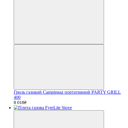
Гриль газовий Campingaz портативний PARTY GRILL
400
8 018₴