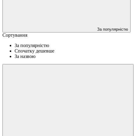
За популярністю
Сортування
За популярністю
Спочатку дешевше
За назвою