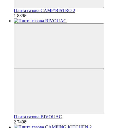
Плита газова CAMP’BISTRO 2
1 839₴
Плита газова BIVOUAC
2 740₴