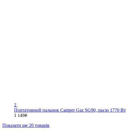
2
Портативний пальник Camper Gaz SG90, пьєзо 1770 Вт
1 149₴
Показати ще 20 товарів