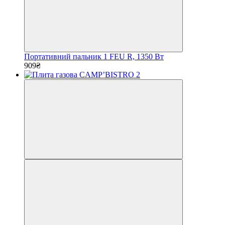
Портативний пальник 1 FEU R, 1350 Вт
909₴