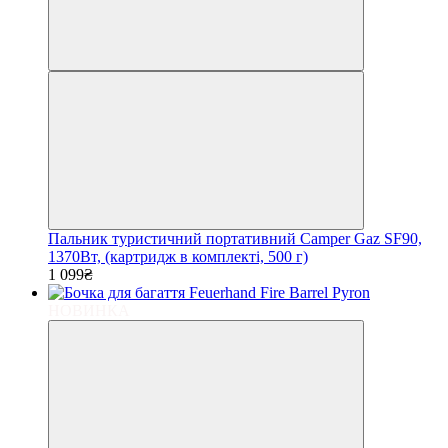
Пальник туристичний портативний Camper Gaz SF90,
1370Вт, (картридж в комплекті, 500 г)
1 099₴
НОВИНКА