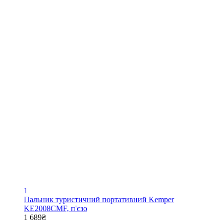
1
Пальник туристичний портативний Kemper
KE2008CMF, п'єзо
1 689₴