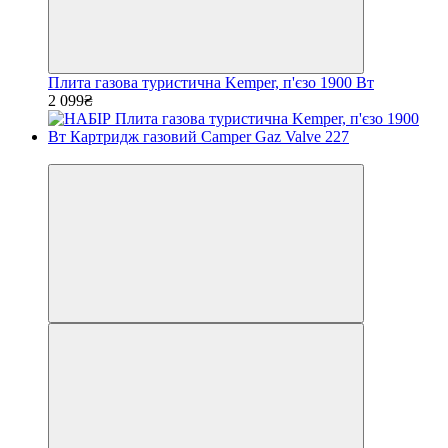
Плита газова туристична Kemper, п'єзо 1900 Вт
2 099₴
−52%