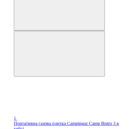
1
Портативна газова плитка Campingaz Camp Bistro 3 в
кейсі