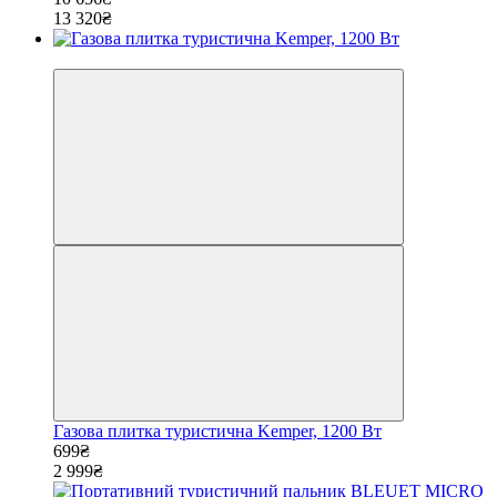
13 320₴
−77%
Газова плитка туристична Kemper, 1200 Вт
699₴
2 999₴