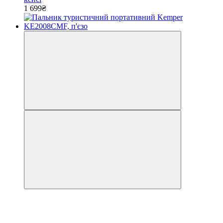
1 699₴