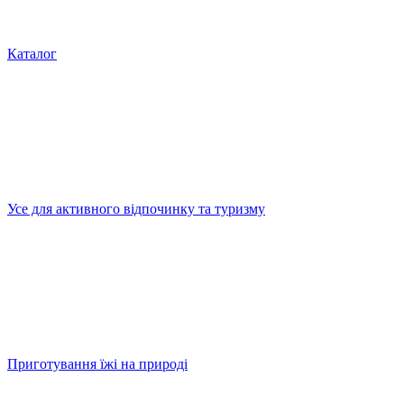
Каталог
Усе для активного відпочинку та туризму
Приготування їжі на природі