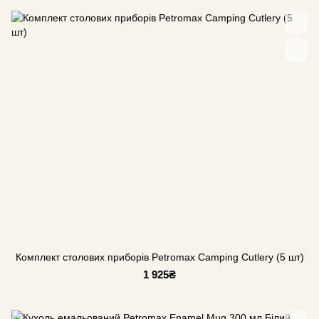
Комплект столових приборів Petromax Camping Cutlery (5 шт)
1 925₴