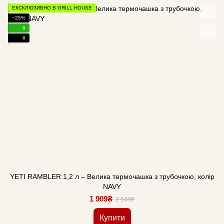
ЕКСКЛЮЗИВНО В GRILL HOUSE
−25%
6
6
YETI RAMBLER 1,2 л – Велика термочашка з трубочкою, колір
NAVY
1 909₴
2 549₴
Купити