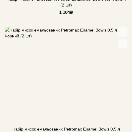
(2 шт)
1 104₴
Набір мисок емальованих Petromax Enamel Bowls 0,5 л