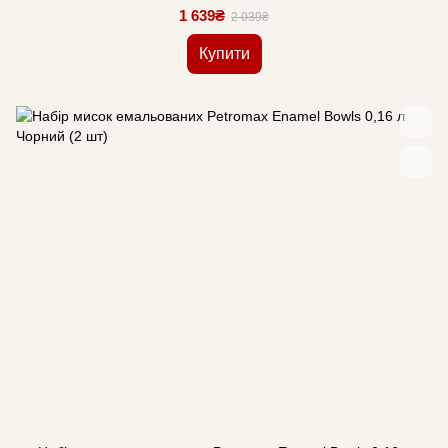
1 639₴
2 039₴
Купити