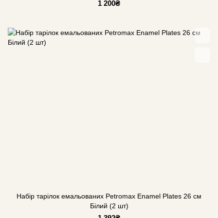
1 200₴
Набір тарілок емальованих Petromax Enamel Plates 26 см
Білий (2 шт)
1 392₴