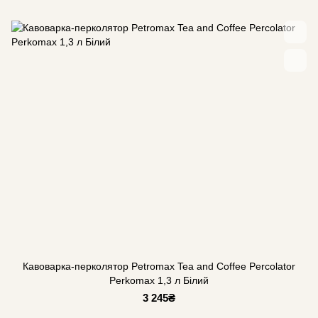
Кавоварка-перколятор Petromax Tea and Coffee Percolator
Perkomax 1,3 л Білий
3 245₴