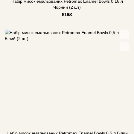
Набір мисок емальованих Petromax Enamel Bowls 0,16 л
Чорний (2 шт)
816₴
Набір мисок емальованих Petromax Enamel Bowls 0,5 л Білий