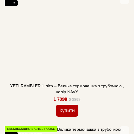
6
YETI RAMBLER 1 літр – Велика термочашка з трубочкою ,
колір NAVY
1 789₴
2 389₴
Купити
ЕКСКЛЮЗИВНО В GRILL HOUSE