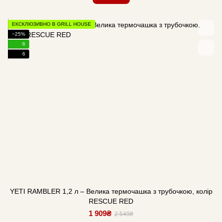
ЕКСКЛЮЗИВНО В GRILL HOUSE
−25%
6
6
YETI RAMBLER 1,2 л – Велика термочашка з трубочкою, колір
RESCUE RED
1 909₴
2 549₴