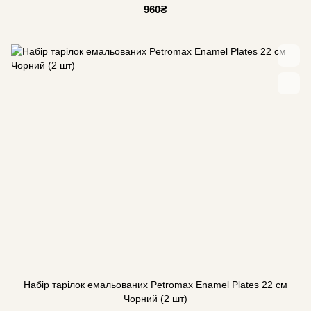
960₴
Набір тарілок емальованих Petromax Enamel Plates 22 см
Чорний (2 шт)