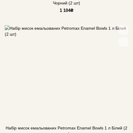
Чорний (2 шт)
1 104₴
Набір мисок емальованих Petromax Enamel Bowls 1 л Білий (2