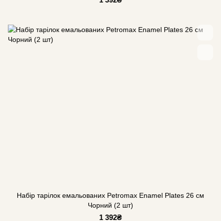
Набір тарілок емальованих Petromax Enamel Plates 26 см
Чорний (2 шт)
1 392₴