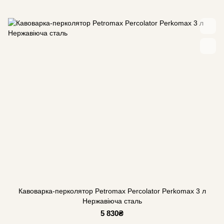
Кавоварка-перколятор Petromax Percolator Perkomax 3 л
Нержавіюча сталь
5 830₴