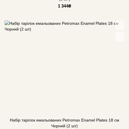
1 344₴
Набір тарілок емальованих Petromax Enamel Plates 18 см
Чорний (2 шт)