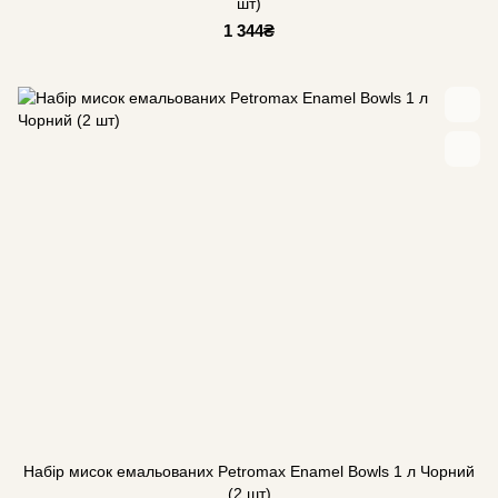
шт)
1 344₴
Набір мисок емальованих Petromax Enamel Bowls 1 л Чорний
(2 шт)