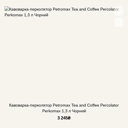
Кавоварка-перколятор Petromax Tea and Coffee Percolator
Perkomax 1,3 л Чорний
3 245₴