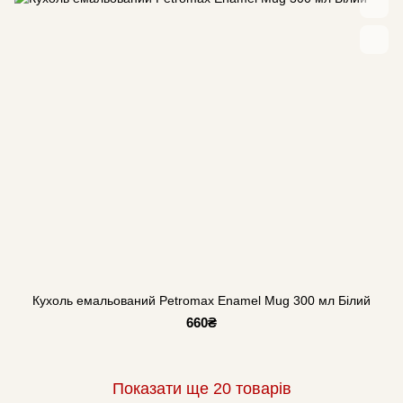
Кухоль емальований Petromax Enamel Mug 300 мл Білий
660₴
Показати ще 20 товарів