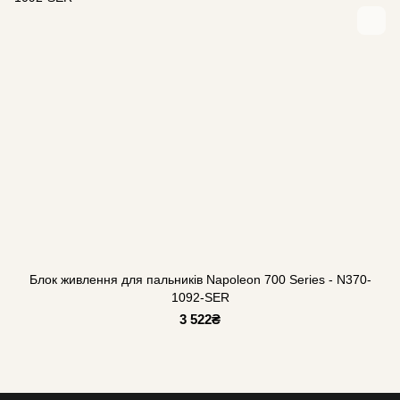
Блок живлення для пальників Napoleon 700 Series - N370-
1092-SER
3 522₴