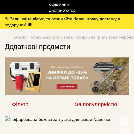
🎁 Залишайте відгук, та отримайте безкоштовну доставку в
подарунок! 🚚
Каталог
Модульна гриль зона
Модульна гриль зона Napole
Додаткові предмети
Фільтр
За популярністю