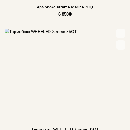
Термобокс Xtreme Marine 70QT
6 850₴
Термобокс WHEELED Xtreme 85QT