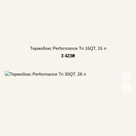
Термобокс Performance Tri 16QT, 15 л
3 423₴