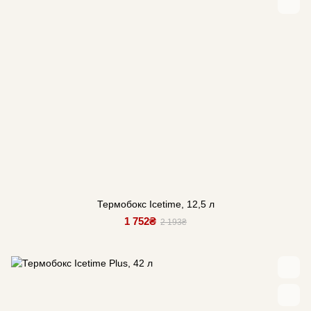
Термобокс Icetime, 12,5 л
1 752₴
2 193₴