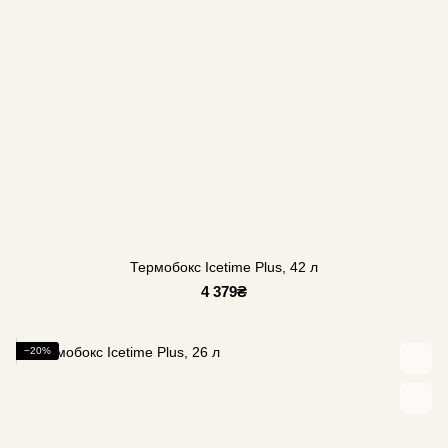
Термобокс Icetime Plus, 42 л
4 379₴
−20%