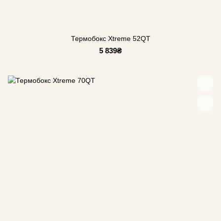
Термобокс Xtreme 52QT
5 839₴