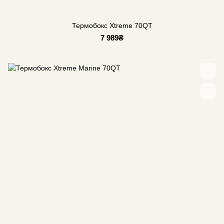
Термобокс Xtreme 70QT
7 989₴