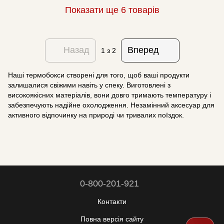
Показати ще 6 товарів
Назад
Вперед
1
з 2
Наші термобокси створені для того, щоб ваші продукти
залишалися свіжими навіть у спеку. Виготовлені з
високоякісних матеріалів, вони довго тримають температуру і
забезпечують надійне охолодження. Незамінний аксесуар для
активного відпочинку на природі чи тривалих поїздок.
0-800-201-921
Контакти
Повна версія сайту