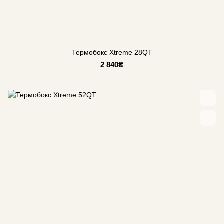
Термобокс Xtreme 28QT
2 840₴