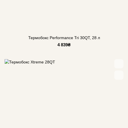
Термобокс Performance Tri 30QT, 28 л
4 839₴