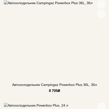
Автохолодильник Campingaz Powerbox Plus 36L, 36л
8 705₴