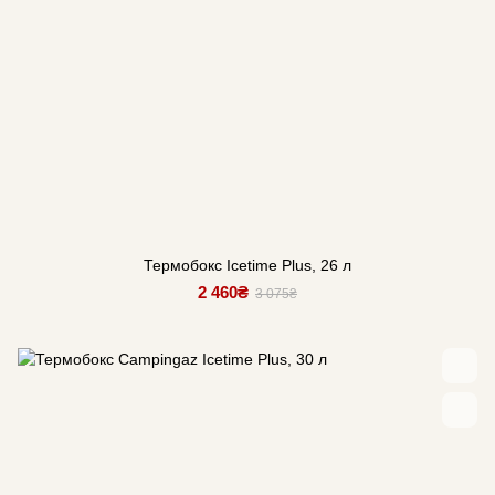
Термобокс Icetime Plus, 26 л
2 460₴
3 075₴