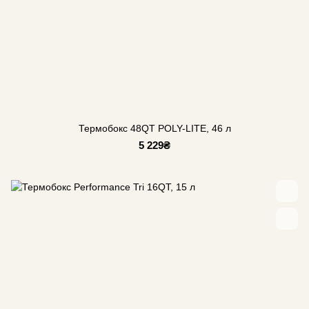
Термобокс 48QT POLY-LITE, 46 л
5 229₴