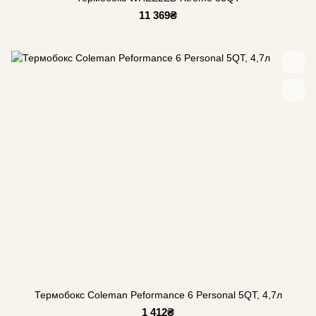
11 369₴
Термобокс Coleman Peformance 6 Personal 5QT, 4,7л
1 412₴