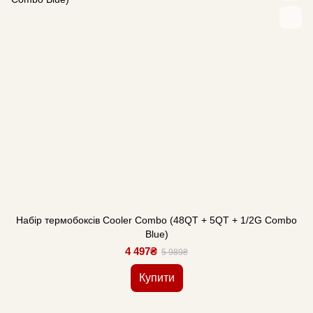
Набір термобоксів Cooler Combo (48QT + 5QT + 1/2G Combo
Blue)
4 497₴
5 989₴
Купити