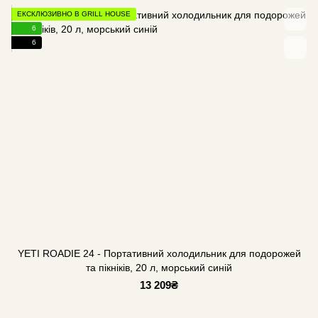
ЕКСКЛЮЗИВНО В GRILL HOUSE
6
6
YETI ROADIE 24 - Портативний холодильник для подорожей
та пікніків, 20 л, морський синій
13 209₴