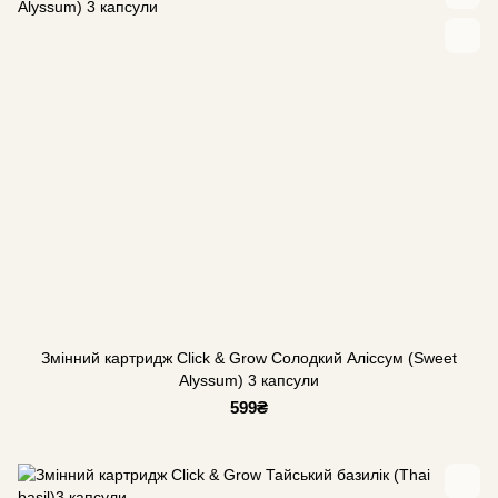
Змінний картридж Click & Grow Солодкий Аліссум (Sweet
Alyssum) 3 капсули
599₴