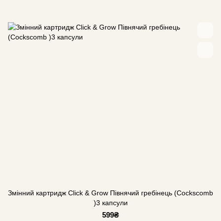
Змінний картридж Click & Grow Півнячий гребінець (Cockscomb
)3 капсули
599₴