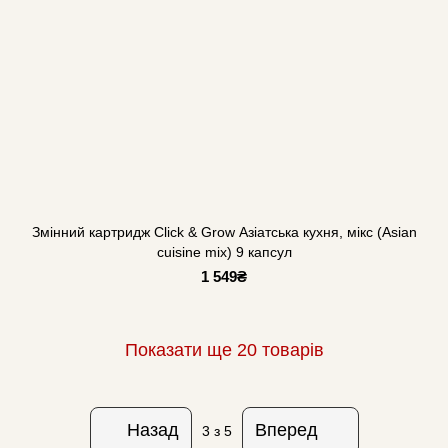
Змінний картридж Click & Grow Азіатська кухня, мікс (Asian
cuisine mix) 9 капсул
1 549₴
Показати ще 20 товарів
Назад
Вперед
3
з 5