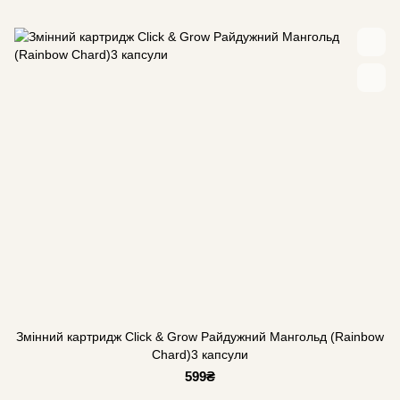
Змінний картридж Click & Grow Райдужний Мангольд (Rainbow
Chard)3 капсули
599₴