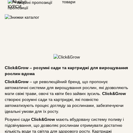
Акційні пропозиції
Click&Grow – розумні сади та картриджі для вирощування
рослин вдома
Click&Grow
– це революційний бренд, що пропонує
автоматичні системи для вирощування рослин, які дозволяють
мати свіжі трави, овочі та квіти без зайвих зусиль.
Click&Grow
створює розумні сади та картриджі, які повністю
автоматизують процес догляду за рослинами, забезпечуючи
ідеальні умови для їх росту.
Розумні сади
Click&Grow
мають вбудовану систему поливу і
підсвічування, що дозволяє рослинам отримувати достатню
кількість води та світла для здорового росту. Картриджі