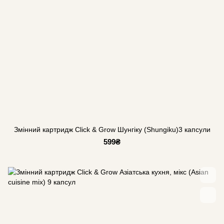
Змінний картридж Click & Grow Шунгіку (Shungiku)3 капсули
599₴