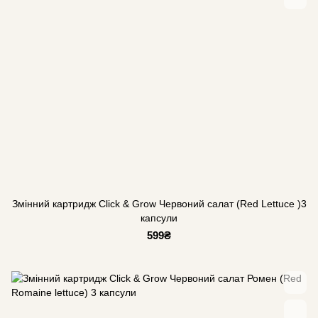
Змінний картридж Click & Grow Червоний салат (Red Lettuce )3
капсули
599₴