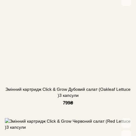
Змінний картридж Click & Grow Дубовий салат (Oakleaf Lettuce
)3 капсули
799₴