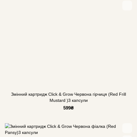
Змінний картридж Click & Grow Червона гірчиця (Red Frill
Mustard )3 капсули
599₴