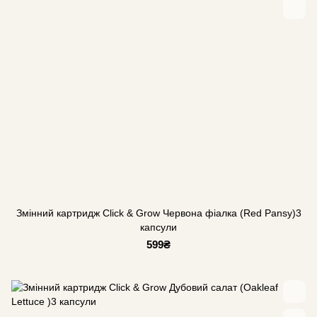
Змінний картридж Click & Grow Червона фіалка (Red Pansy)3
капсули
599₴