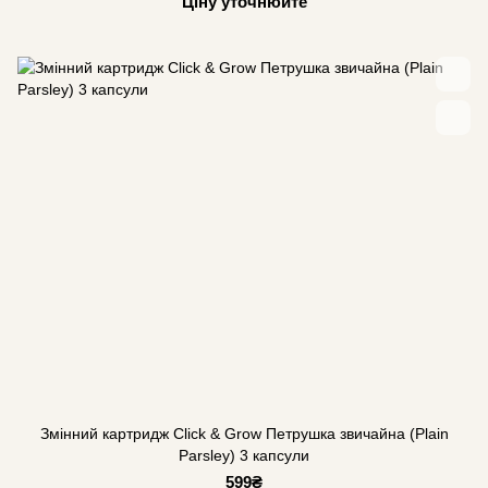
Ціну уточнюйте
Змінний картридж Click & Grow Петрушка звичайна (Plain
Parsley) 3 капсули
599₴