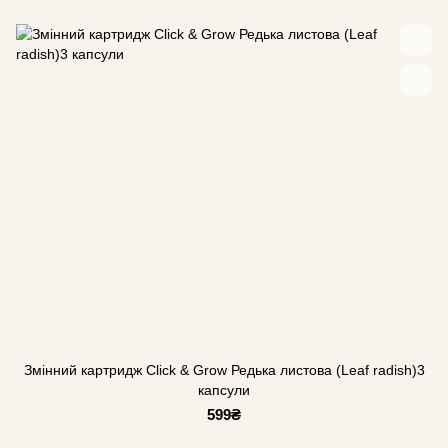
Змінний картридж Click & Grow Редька листова (Leaf radish)3
капсули
599₴