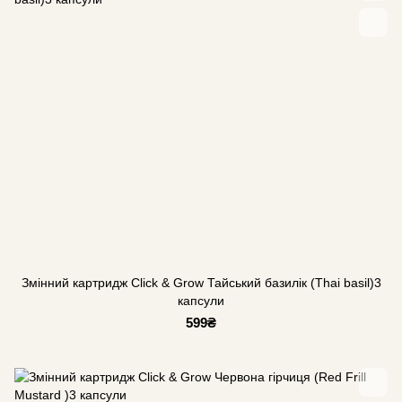
Змінний картридж Click & Grow Тайський базилік (Thai basil)3
капсули
599₴