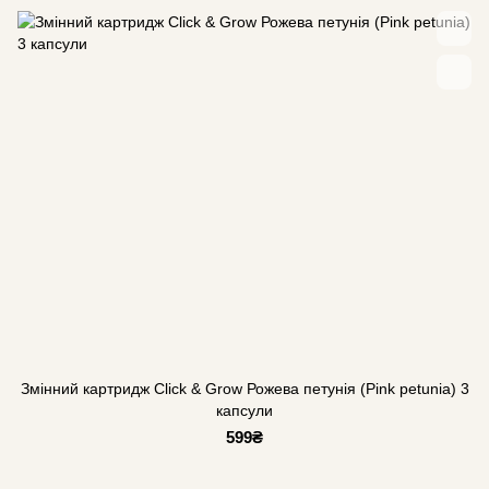
Змінний картридж Click & Grow Рожева петунія (Pink petunia) 3
капсули
599₴