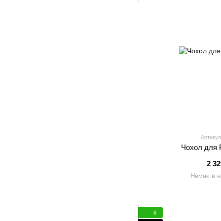
Артикул
Чохол для 
2 3
Немає в н
6