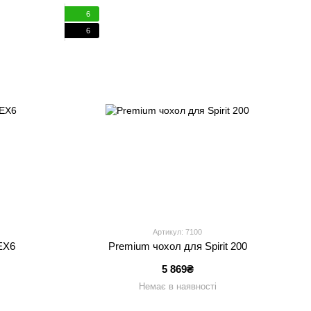
6
6
Артикул: 7100
EX6
Premium чохол для Spirit 200
5 869₴
Немає в наявності