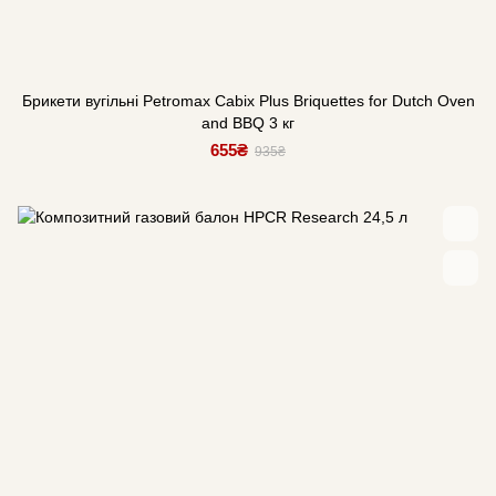
Брикети вугільні Petromax Cabix Plus Briquettes for Dutch Oven
and BBQ 3 кг
655₴
935₴