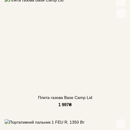
Плита газова Base Camp Lid
1 997₴