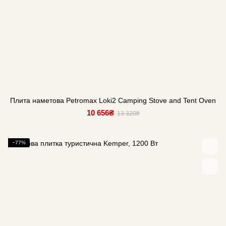
Плита наметова Petromax Loki2 Camping Stove and Tent Oven
10 656₴
13 320₴
−77%