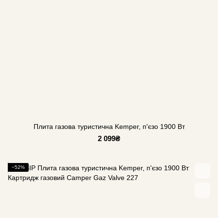
Плита газова туристична Kemper, п'єзо 1900 Вт
2 099₴
−52%