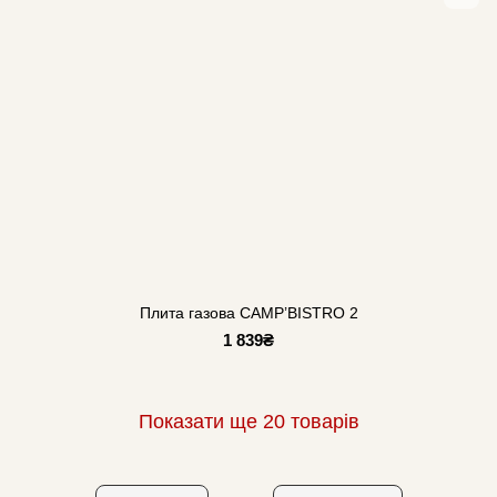
Плита газова CAMP’BISTRO 2
1 839₴
Показати ще 20 товарів