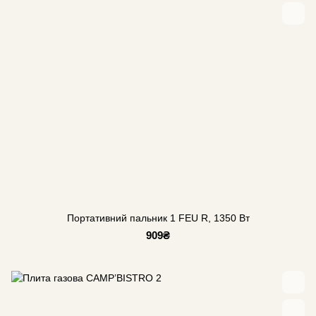
Портативний пальник 1 FEU R, 1350 Вт
909₴