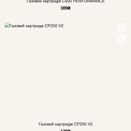
Газовий картридж C500 PERFORMANCE
389₴
Газовий картридж CP250 V2