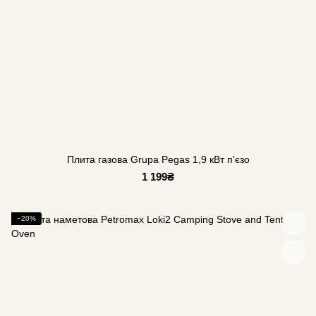
Плита газова Grupa Pegas 1,9 кВт п'єзо
1 199₴
−20%