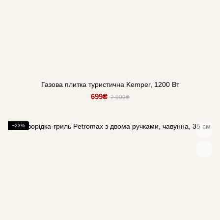
Газова плитка туристична Kemper, 1200 Вт
699₴
2 999₴
−23%