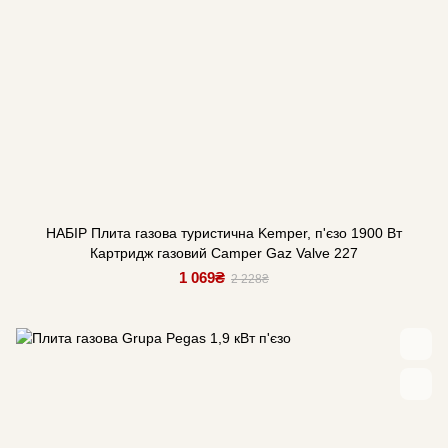
НАБІР Плита газова туристична Kemper, п'єзо 1900 Вт
Картридж газовий Camper Gaz Valve 227
1 069₴
2 228₴