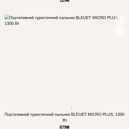
129₴
1
Портативний туристичний пальник BLEUET MICRO PLUS, 1300
Вт
879₴