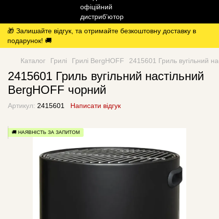
🎁 Залишайте відгук, та отримайте безкоштовну доставку в
подарунок! 🚚
Каталог
Грилі
Грилі BergHOFF
2415601 Гриль вугільний н
2415601 Гриль вугільний настільний
BergHOFF чорний
Артикул:
2415601
Написати відгук
🚚 НАЯВНІСТЬ ЗА ЗАПИТОМ