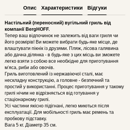
Опис
Характеристики
Відгуки
Настільний (переносний) вугільний гриль від
компанії BergHOFF.
Тепер ваш відпочинок не залежить від ваги гриля чи
його розмірів! Ви можете вибрати будь-яке місце, де
влаштувати пікнік із друзями. Пляж, лісова галявина
або дачна ділянка - в будь-яке з цих місць ви зможете
легко взяти з собою все необхідне для приготування
м'яса, риби або овочів.
Гриль виготовлений із нержавіючої сталі, має
нескладну конструкцію, а головне - безпечний та
простий у використанні. Процес приготування у такому
грилі нічим не відрізняється від готування у
стаціонарному грилі.
Усі частини якісно підігнані, легко миються після
експлуатації. Для мобільності гриль має ремень та
пробкову підставку.
Вага 5 кг. Діаметр 35 см.