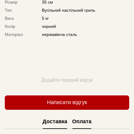
Розмір
35 см
Тип
Вугільний настільний гриль
Вага
5 кг
Колір
чорний
Матеріал
нержавіюча сталь
Додайте перший відгук
Написати відгук
Доставка
Оплата