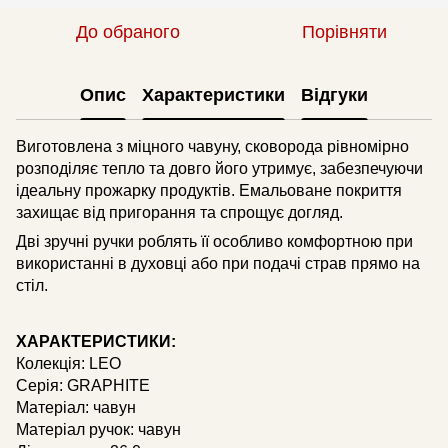
До обраного
Порівняти
Опис
Характеристики
Відгуки
Виготовлена з міцного чавуну, сковорода рівномірно
розподіляє тепло та довго його утримує, забезпечуючи
ідеальну прожарку продуктів. Емальоване покриття
захищає від пригорання та спрощує догляд.
Дві зручні ручки роблять її особливо комфортною при
використанні в духовці або при подачі страв прямо на
стіл.
ХАРАКТЕРИСТИКИ:
Колекція: LEO
Серія: GRAPHITE
Матеріал: чавун
Матеріал ручок: чавун