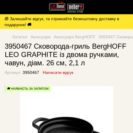
🎁 Залишайте відгук, та отримайте безкоштовну доставку в
подарунок! 🚚
Каталог
Аксесуари
Аксесуари BergHOFF
3950467 Сковород
3950467 Сковорода-гриль BergHOFF
LEO GRAPHITE із двома ручками,
чавун, діам. 26 см, 2,1 л
Артикул:
3950467
Написати відгук
🚚 НАЯВНІСТЬ ЗА ЗАПИТОМ