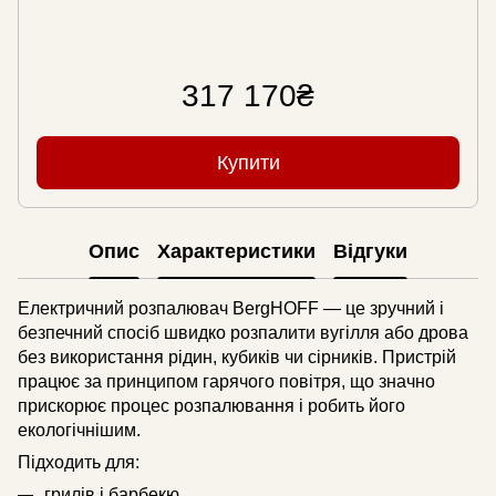
317 170₴
Купити
Опис
Характеристики
Відгуки
Електричний розпалювач BergHOFF — це зручний і
безпечний спосіб швидко розпалити вугілля або дрова
без використання рідин, кубиків чи сірників. Пристрій
працює за принципом гарячого повітря, що значно
прискорює процес розпалювання і робить його
екологічнішим.
Підходить для:
грилів і барбекю