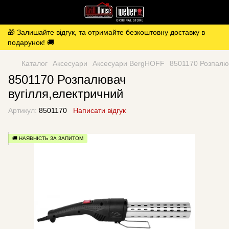
🎁 Залишайте відгук, та отримайте безкоштовну доставку в
подарунок! 🚚
Каталог
Аксесуари
Аксесуари BergHOFF
8501170 Розпалюв
8501170 Розпалювач
вугілля,електричний
Артикул:
8501170
Написати відгук
🚚 НАЯВНІСТЬ ЗА ЗАПИТОМ