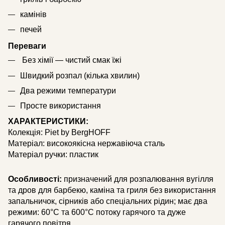
камінів
печей
Переваги
Без хімії — чистий смак їжі
Швидкий розпал (кілька хвилин)
Два режими температури
Просте використання
ХАРАКТЕРИСТИКИ:
Колекція: Piet by BergHOFF
Матеріал: високоякісна нержавіюча сталь
Матеріал ручки: пластик
Особливості:
призначений для розпалювання вугілля
та дров для барбекю, каміна та гриля без використання
запальничок, сірників або спеціальних рідин; має два
режими: 60°C та 600°C потоку гарячого та дуже
гарячого повітря