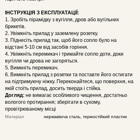
ІНСТРУКЦІЯ З ЕКСПЛУАТАЦІЇ:
1. Зробіть пірамідку з вугілля, дров або вугільних
брикетів.
2. Увімкніть прилад у заземлену розетку.
3. Піднесіть прилад так, щоб його сопло було на
відстані 5-10 см від засобів горіння.
4. Увімкніть перемикач і тримайте сопло доти, доки
вугілля чи дрова не загоряться.
5. Вимкніть перемикач.
6. Вимкніть прилад з розетки та поставте його остигати
на підтримуючу ніжку. Переконайтеся, що поверхня, на
якій стоїть прилад, досить тверда і стійка.
Догляд:
не вимагає особливого чищення, достатньо
вологого протирання; зберігати в сухому,
провітрюваному місці
Матеріал
нержавіюча сталь, термостійкий пластик