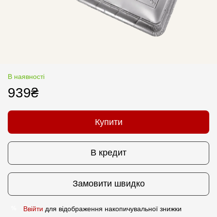
В наявності
939₴
Купити
В кредит
Замовити швидко
Ввійти
для відображення накопичувальної знижки
%