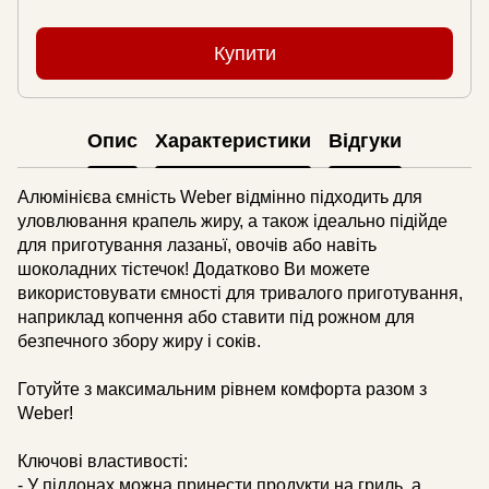
Купити
Опис
Характеристики
Відгуки
Алюмінієва ємність Weber відмінно підходить для
уловлювання крапель жиру, а також ідеально підійде
для приготування лазаньї, овочів або навіть
шоколадних тістечок! Додатково Ви можете
використовувати ємності для тривалого приготування,
наприклад копчення або ставити під рожном для
безпечного збору жиру і соків.
Готуйте з максимальним рівнем комфорта разом з
Weber!
Ключові властивості:
- У піддонах можна принести продукти на гриль, а