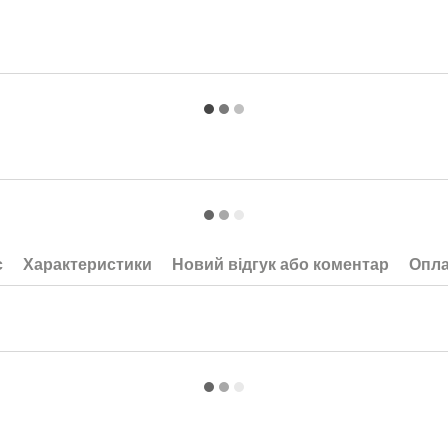
с
Характеристики
Новий відгук або коментар
Опла