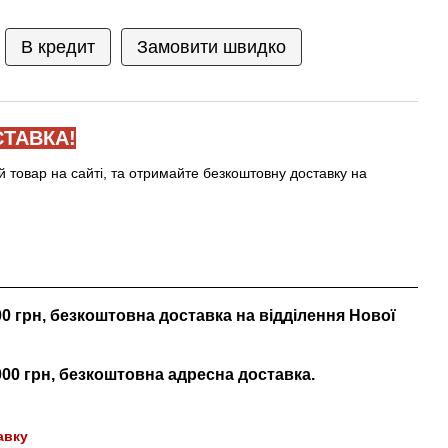
В кредит
Замовити швидко
ТАВКА!
й товар на сайті, та отримайте безкоштовну доставку на
000 грн, безкоштовна доставка на відділення Нової
 000 грн, безкоштовна адресна доставка.
авку