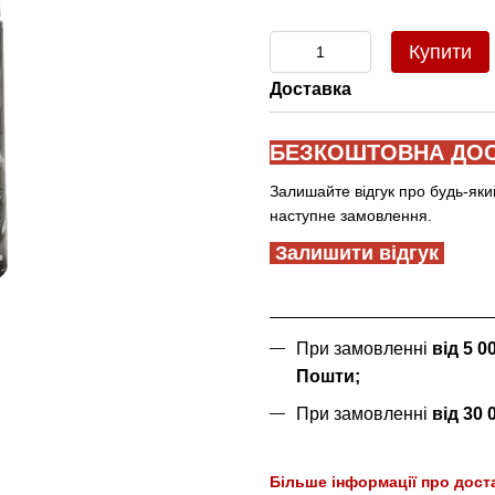
Купити
Доставка
БЕЗКОШТОВНА ДОС
Залишайте відгук про будь-яки
наступне замовлення.
Залишити відгук
При замовленні
від 5 
Пошти;
При замовленні
від 30
Більше інформації про дост