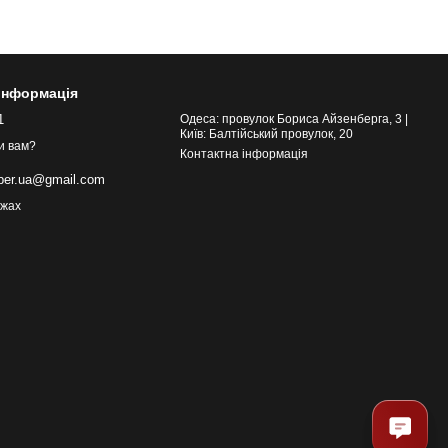
 інформація
1
Одеса: провулок Бориса Айзенберга, 3 |
Київ: Балтійський провулок, 20
и вам?
Контактна інформація
eber.ua@gmail.com
ежах