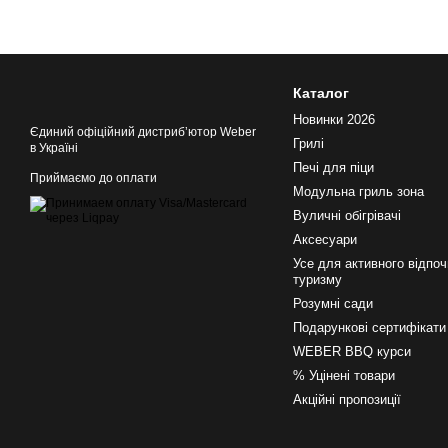
Каталог
Новинки 2026
Єдиний офіційний дистрибʼютор Weber
Грилі
в Україні
Печі для піци
Приймаємо до оплати
Модульна гриль зона
Вуличні обігрівачі
Аксесуари
Усе для активного відпоч
туризму
Розумні сади
Подарункові сертифікати
WEBER BBQ курси
% Уцінені товари
Акційні пропозиції