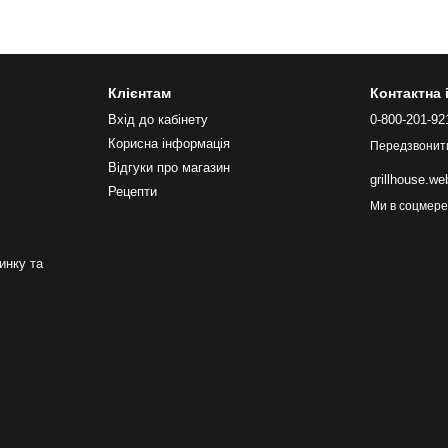
Клієнтам
Контактна
Вхід до кабінету
0-800-201-92
Корисна інформація
Передзвонит
Відгуки про магазин
grillhouse.w
Рецепти
Ми в соцмер
инку та