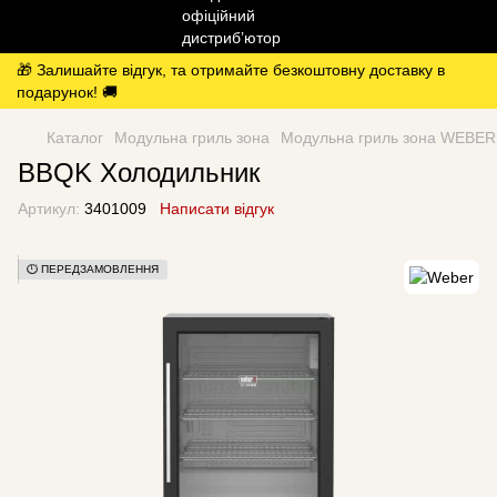
🎁 Залишайте відгук, та отримайте безкоштовну доставку в
подарунок! 🚚
Каталог
Модульна гриль зона
Модульна гриль зона WEBER
BBQK Холодильник
Артикул:
3401009
Написати відгук
⏱️ ПЕРЕДЗАМОВЛЕННЯ