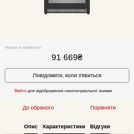
Немає в наявності
91 669₴
Повідомити, коли з'явиться
Ввійти
для відображення накопичувальної знижки
%
До обраного
Порівняти
Опис
Характеристики
Відгуки