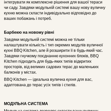
інтегрувати як комплексне рішення для вашої тераси
чи саду. Завдяки модульній системі вашу нову вуличну
кухню можна скласти індивідуально відповідно до
ваших побажань і потреб.
Барбекю на новому рівні
Завдяки модульній системі можна не тільки
налаштувати кількість і тип окремих модулів вуличної
кухні BBQ Kitchen, але й розширити її в будь-який час.
Завдяки гнучкому поєднанню кухонних блоків, BBQ
Kitchen підходить для будь-яких типів відкритих
просторів, від великих садових терас до маленьких
балконів у містах.
BBQ Kitchen — ідеальна вулична кухня для вас,
адаптована до терас усіх типів і стилів.
МОДУЛЬНА СИСТЕМА
Модульна система дозволяє скласти вашу вуличну