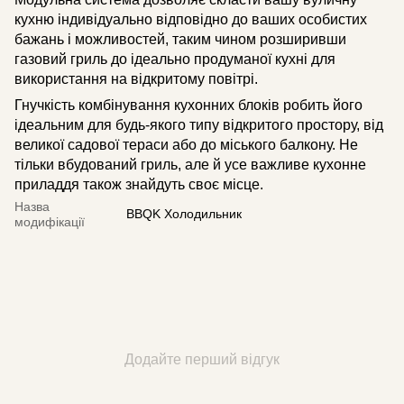
кухню індивідуально відповідно до ваших особистих
бажань і можливостей, таким чином розширивши
газовий гриль до ідеально продуманої кухні для
використання на відкритому повітрі.
Гнучкість комбінування кухонних блоків робить його
ідеальним для будь-якого типу відкритого простору, від
великої садової тераси або до міського балкону. Не
тільки вбудований гриль, але й усе важливе кухонне
приладдя також знайдуть своє місце.
Назва
BBQK Холодильник
модифікації
Додайте перший відгук