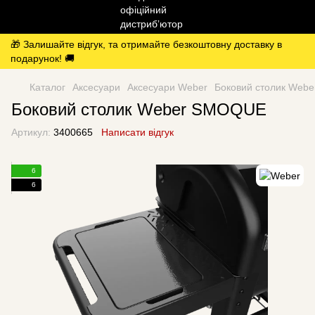
🎁 Залишайте відгук, та отримайте безкоштовну доставку в
подарунок! 🚚
Каталог
Аксесуари
Аксесуари Weber
Боковий столик Web
Боковий столик Weber SMOQUE
Артикул:
3400665
Написати відгук
6
6