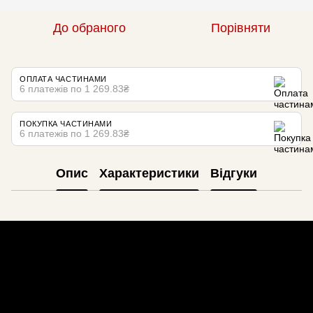
До обраного
Порівняти
ОПЛАТА ЧАСТИНАМИ
6 платежів по 1 269.83₴
ПОКУПКА ЧАСТИНАМИ
6 платежів по 1 269.83₴
Опис
Характеристики
Відгуки