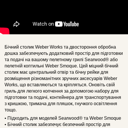
Бічний столик Weber Works та двостороння обробна
дошка забезпечують додатковий простір для підготовки
та подачі на вашому пелетному грилі Searwood® або
пелетній коптильні Weber Smoque. Цей міцний бічний
столик має центральний отвір та бічну рейки для
розміщення різноманітних зручних аксесуарів Weber
Works, що вставляються та кріпляться. Оновіть свій
гриль для легкого копчення за допомогою набору для
підготовки та подачі, контейнера для транспортування
з кришкою, тримача для пляшок, гнучкого освітлення
тощо.
• Підходить для моделей Searwood® та Weber Smoque
• Бічний столик забезпечує безпечний простір для