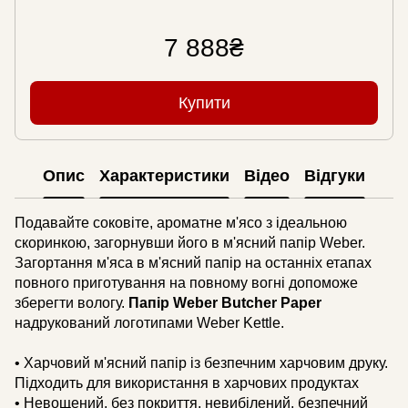
7 888₴
Купити
Опис
Характеристики
Відео
Відгуки
Подавайте соковіте, ароматне м'ясо з ідеальною
скоринкою, загорнувши його в м'ясний папір Weber.
Загортання м'яса в м'ясний папір на останніх етапах
повного приготування на повному вогні допоможе
зберегти вологу.
Папір Weber Butcher Paper
надрукований логотипами Weber Kettle.
• Харчовий м'ясний папір із безпечним харчовим друку.
Підходить для використання в харчових продуктах
• Невощений, без покриття, невибілений, безпечний