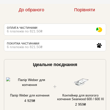
До обраного
Порівняти
ОПЛАТА ЧАСТИНАМИ
6 платежів по 821.50₴
ПОКУПКА ЧАСТИНАМИ
6 платежів по 821.50₴
Ідеальне поєднання
Папір Weber для копчення
Контейнер для вологого
копчення Searwood 600 / 600 Xl
4 929₴
2 959₴