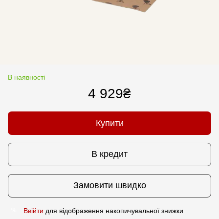
В наявності
4 929₴
Купити
В кредит
Замовити швидко
Ввійти
для відображення накопичувальної знижки
%