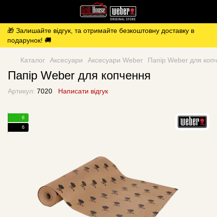
🎁 Залишайте відгук, та отримайте безкоштовну доставку в
подарунок! 🚚
Каталог
Аксесуари
Аксесуари Weber
Папір Weber для коп
Папір Weber для копчення
Артикул:
7020
Написати відгук
6
6