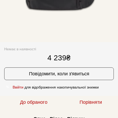
Немає в наявності
4 239₴
Повідомити, коли з'явиться
Ввійти
для відображення накопичувальної знижки
%
До обраного
Порівняти