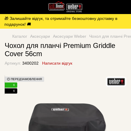
🎁 Залишайте відгук, та отримайте безкоштовну доставку в
подарунок! 🚚
Каталог
Аксесуари
Аксесуари Weber
Чохол для планчі Pre
Чохол для планчі Premium Griddle
Cover 56cm
Артикул:
3400202
Написати відгук
⏱️ ПЕРЕДЗАМОВЛЕННЯ
6
6