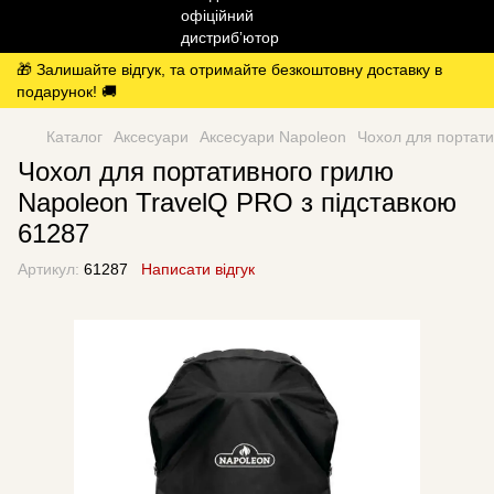
🎁 Залишайте відгук, та отримайте безкоштовну доставку в
подарунок! 🚚
Каталог
Аксесуари
Аксесуари Napoleon
Чохол для портати
Чохол для портативного грилю
Napoleon TravelQ PRO з підставкою
61287
Артикул:
61287
Написати відгук