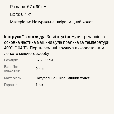
Розміри: 67 x 90 см
Вага: 0,4 кг
Матеріали: Натуральна шкіра, міцний холст.
Інструкції з догляду:
Зніміть усі хомути з ремінців, а
основна частина машини була пральна за температури
40°C (104°F). Періть ремінці вручну з використанням
легкого миючого засобу.
Розміри:
67 x 90 см
Вага без
0,4 кг
упаковки:
Матеріали:
Натуральна шкіра, міцний холст.
Гарантія
1 рік