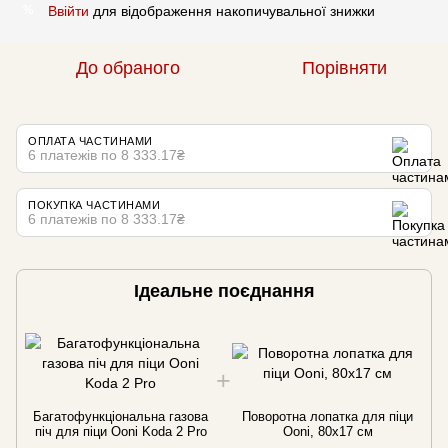
Ввійти
для відображення накопичувальної знижки
%
До обраного
Порівняти
ОПЛАТА ЧАСТИНАМИ
6 платежів по 8 333.17₴
ПОКУПКА ЧАСТИНАМИ
6 платежів по 8 333.17₴
Ідеальне поєднання
Багатофункціональна газова
Поворотна лопатка для піци
піч для піци Ooni Koda 2 Pro
Ooni, 80х17 см