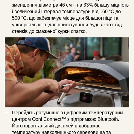
зменшення діаметра 46 см+, на 33% більшу міцність
і величезний інтервал температури від 160 °C до
500 °C, що забезпечує місце для більшої піци та
універсальність для приготування будь-якого: від
стейків до смаженої курки спатко.
Перейдіть розумніше з цифровим температурним
центром Ooni Connect™ з підтримкою Bluetooth.
Його фронтальний дисплей відображає
температуру навколишнього середовища та