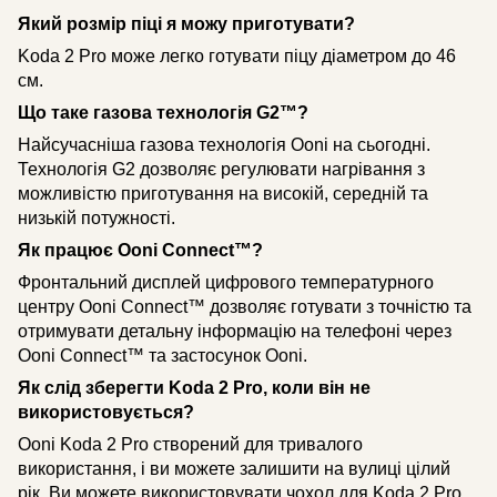
Який розмір піці я можу приготувати?
Koda 2 Pro може легко готувати піцу діаметром до 46
см.
Що таке газова технологія G2™?
Найсучасніша газова технологія Ooni на сьогодні.
Технологія G2 дозволяє регулювати нагрівання з
можливістю приготування на високій, середній та
низькій потужності.
Як працює Ooni Connect™?
Фронтальний дисплей цифрового температурного
центру Ooni Connect™ дозволяє готувати з точністю та
отримувати детальну інформацію на телефоні через
Ooni Connect™ та застосунок Ooni.
Як слід зберегти Koda 2 Pro, коли він не
використовується?
Ooni Koda 2 Pro створений для тривалого
використання, і ви можете залишити на вулиці цілий
рік. Ви можете використовувати чохол для Koda 2 Pro,