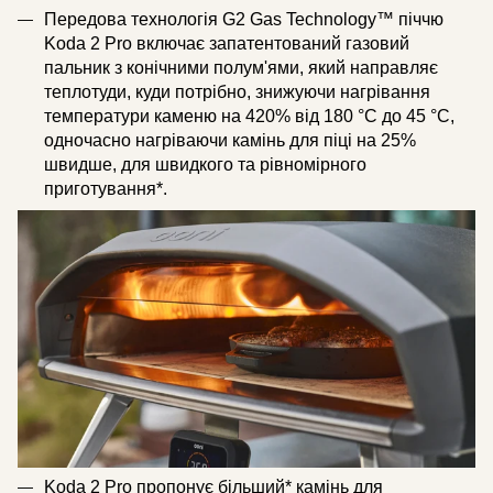
Передова технологія G2 Gas Technology™ піччю
Koda 2 Pro включає запатентований газовий
пальник з конічними полум'ями, який направляє
теплотуди, куди потрібно, знижуючи нагрівання
температури каменю на 420% від 180 °C до 45 °C,
одночасно нагріваючи камінь для піці на 25%
швидше, для швидкого та рівномірного
приготування*.
Koda 2 Pro пропонує більший* камінь для