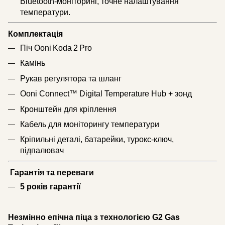
Bluetooth‑моніторинг, точне налаштування
температури.
Комплектація
Піч Ooni Koda 2 Pro
Камінь
Рукав регулятора та шланг
Ooni Connect™ Digital Temperature Hub + зонд
Кронштейн для кріплення
Кабель для моніторингу температури
Кріпильні деталі, батарейки, турокс-ключ,
підпалювач
Гарантія та переваги
5 років гарантії
Незмінно епічна піца з технологією G2 Gas