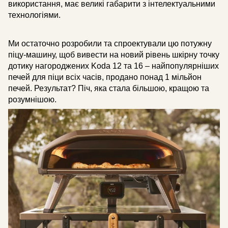
використання, має великі габарити з інтелектуальними
технологіями.
Ми остаточно розробили та спроектували цю потужну
піцу-машину, щоб вивести на новий рівень шкірну точку
дотику нагороджених Koda 12 та 16 – найпопулярніших
печей для піци всіх часів, продано понад 1 мільйон
печей. Результат? Піч, яка стала більшою, кращою та
розумнішою.