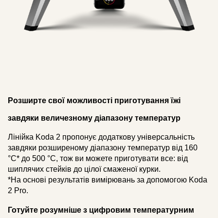
Розширте свої можливості приготування їжі
завдяки величезному діапазону температур
Лінійка Koda 2 пропонує додаткову універсальність
завдяки розширеному діапазону температур від 160
°C* до 500 °C, тож ви можете приготувати все: від
шиплячих стейків до цілої смаженої курки.
*На основі результатів вимірювань за допомогою Koda
2 Pro.
Готуйте розумніше з цифровим температурним