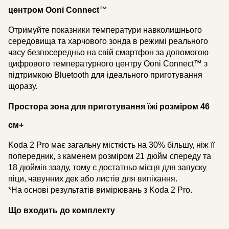
центром Ooni Connect™
Отримуйте показники температури навколишнього
середовища та харчового зонда в режимі реального
часу безпосередньо на свій смартфон за допомогою
цифрового температурного центру Ooni Connect™ з
підтримкою Bluetooth для ідеального приготування
щоразу.
Простора зона для приготування їжі розміром 46
см+
Koda 2 Pro має загальну місткість на 30% більшу, ніж її
попередник, з каменем розміром 21 дюйм спереду та
18 дюймів ззаду, тому є достатньо місця для запуску
піци, чавунних дек або листів для випікання.
*На основі результатів вимірювань з Koda 2 Pro.
Що входить до комплекту