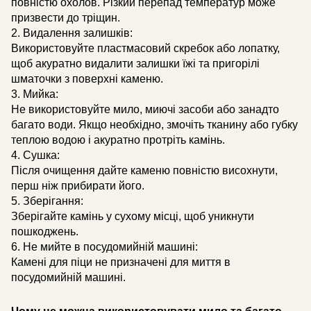
повністю охолов. Різкий перепад температур може
призвести до тріщин.
2. Видалення залишків:
Використовуйте пластмасовий скребок або лопатку,
щоб акуратно видалити залишки їжі та пригорілі
шматочки з поверхні каменю.
3. Мийка:
Не використовуйте мило, миючі засоби або занадто
багато води. Якщо необхідно, змочіть тканину або губку
теплою водою і акуратно протріть камінь.
4. Сушка:
Після очищення дайте каменю повністю висохнути,
перш ніж прибирати його.
5. Зберігання:
Зберігайте камінь у сухому місці, щоб уникнути
пошкоджень.
6. Не мийте в посудомийній машині:
Камені для піци не призначені для миття в
посудомийній машині.