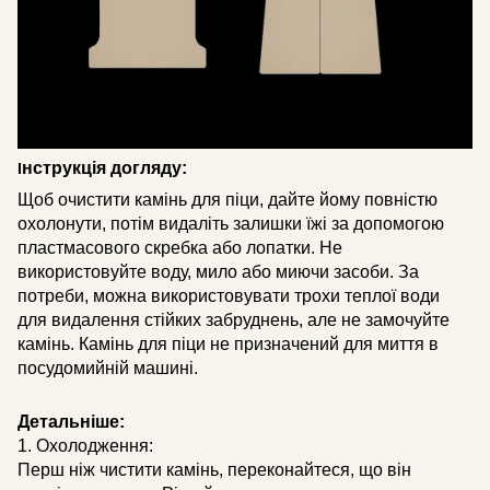
нструкція догляду:
І
Щоб очистити камінь для піци, дайте йому повністю
охолонути, потім видаліть залишки їжі за допомогою
пластмасового скребка або лопатки. Не
використовуйте воду, мило або миючи засоби. За
потреби, можна використовувати трохи теплої води
для видалення стійких забруднень, але не замочуйте
камінь. Камінь для піци не призначений для миття в
посудомийній машині.
Детальніше:
1. Охолодження:
Перш ніж чистити камінь, переконайтеся, що він