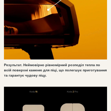
Результат. Неймовірно рівномірний розподіл тепла по
всій поверхні каменю для піці, що полегшує приготування
та гарантує чудову піцу.