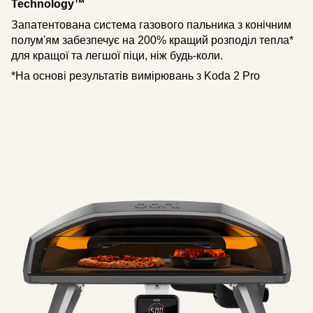
Technology™
Запатентована система газового пальника з конічним
полум'ям забезпечує на 200% кращий розподіл тепла*
для кращої та легшої піци, ніж будь-коли.
*На основі результатів вимірювань з Koda 2 Pro