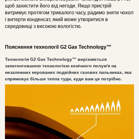
щоб захистити його від негоди. Якщо пристрій
витримує протягом тривалого часу, радимо зняти чохол
і витерти конденсат, який може утворитися в
середовищі з високою вологістю.
Пояснення технології G2 Gas Technology™
Технологія G2 Gas Technology™ вирізняється
запатентованою технологією конічного полум'я на
незалежних керованих подвійних газових пальниках, яка
спрямовує більше тепла туди, куди вам це потрібно.