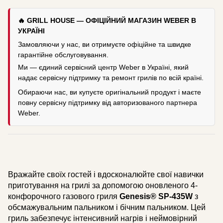
🔥 GRILL HOUSE — ОФІЦІЙНИЙ МАГАЗИН WEBER В
УКРАЇНІ
Замовляючи у нас, ви отримуєте офіційне та швидке
гарантійне обслуговування.
Ми — єдиний сервісний центр Weber в Україні, який
надає сервісну підтримку та ремонт грилів по всій країні.
Обираючи нас, ви купуєте оригінальний продукт і маєте
повну сервісну підтримку від авторизованого партнера
Weber.
Вражайте своїх гостей і вдосконалюйте свої навички
приготування на грилі за допомогою оновленого 4-
конфорочного газового гриля
Genesis® SP-435W
з
обсмажувальним пальником і бічним пальником. Цей
гриль забезпечує інтенсивний нагрів і неймовірний