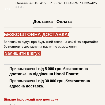
Genesis_e-315_415_EP 335W_ EP-425W_SP335-425
6.4 МБ
PDF
Доставка
Оплата
БЕЗКОШТОВНА ДОСТАВКА!
Залишайте відгук про будь-який товар на сайті, та отримайте
безкоштовну доставку на наступне замовлення.
Залишити відгук
При замовленні
від 5 000 грн, безкоштовна
доставка на відділення Нової Пошти;
При замовленні
від 30 000 грн, безкоштовна
адресна доставка.
Більше інформації про доставку