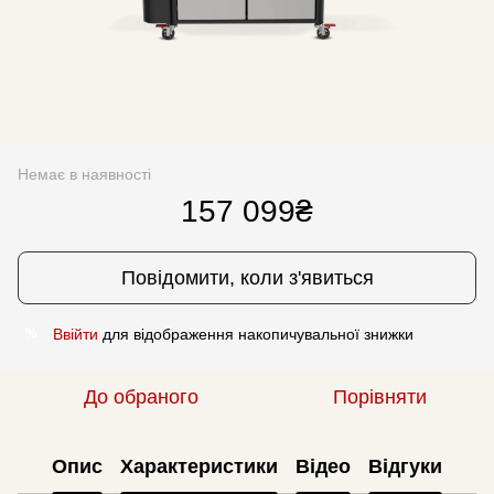
Немає в наявності
157 099₴
Повідомити, коли з'явиться
Ввійти
для відображення накопичувальної знижки
%
До обраного
Порівняти
Опис
Характеристики
Відео
Відгуки