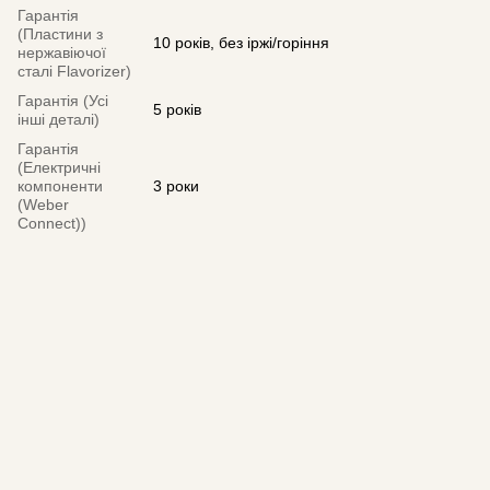
Гарантія
(Пластини з
10 років, без іржі/горіння
нержавіючої
сталі Flavorizer)
Гарантія (Усі
5 років
інші деталі)
Гарантія
(Електричні
компоненти
3 роки
(Weber
Connect))