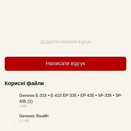
Додайте перший відгук
Написати відгук
Корисні файли
Genesis E-315 • E-415 EP-335 • EP-435 • SP-335 • SP-
435 (1)
PDF
5 МБ
Genesis Stealth
5.2 МБ
PDF