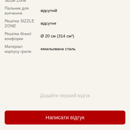
Sizzle Zone
Пальник для
відсутній
копчення
Решітка SIZZLE
відсутня
ZONE
Решітка бічної
Ø 20 см (314 см²)
конфорки
Матеріал
емальована сталь
корпусу гриля
Додайте перший відгук
Написати відгук