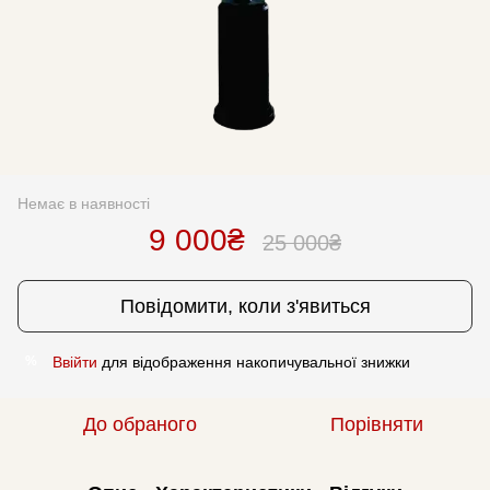
Немає в наявності
9 000₴
25 000₴
Повідомити, коли з'явиться
Ввійти
для відображення накопичувальної знижки
%
До обраного
Порівняти