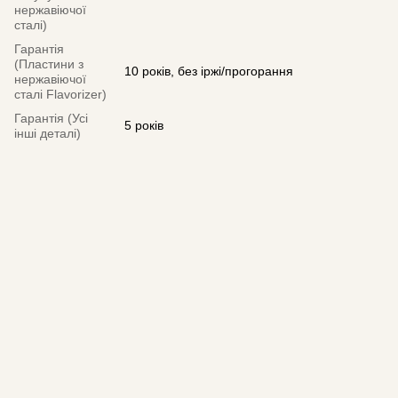
нержавіючої
сталі)
Гарантія
(Пластини з
10 років, без іржі/прогорання
нержавіючої
сталі Flavorizer)
Гарантія (Усі
5 років
інші деталі)