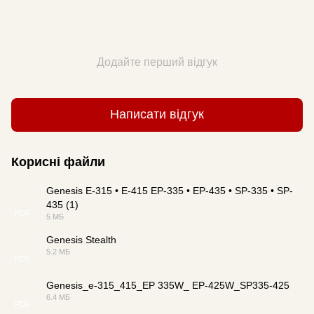
Додайте перший відгук
Написати відгук
Корисні файли
Genesis E-315 • E-415 EP-335 • EP-435 • SP-335 • SP-
435 (1)
PDF
5 МБ
Genesis Stealth
5.2 МБ
PDF
Genesis_e-315_415_EP 335W_ EP-425W_SP335-425
6.4 МБ
PDF