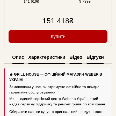
141 619₴
9 799₴
151 418₴
Купити
Опис
Характеристики
Відео
Відгуки
🔥 GRILL HOUSE — ОФІЦІЙНИЙ МАГАЗИН WEBER В
УКРАЇНІ
Замовляючи у нас, ви отримуєте офіційне та швидке
гарантійне обслуговування.
Ми — єдиний сервісний центр Weber в Україні, який
надає сервісну підтримку та ремонт грилів по всій країні.
Обираючи нас, ви купуєте оригінальний продукт і маєте