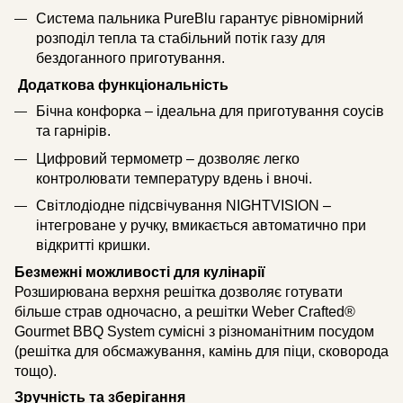
Система пальника PureBlu гарантує рівномірний
розподіл тепла та стабільний потік газу для
бездоганного приготування.
Додаткова функціональність
Бічна конфорка – ідеальна для приготування соусів
та гарнірів.
Цифровий термометр – дозволяє легко
контролювати температуру вдень і вночі.
Світлодіодне підсвічування NIGHTVISION –
інтегроване у ручку, вмикається автоматично при
відкритті кришки.
Безмежні можливості для кулінарії
Розширювана верхня решітка дозволяє готувати
більше страв одночасно, а решітки Weber Crafted®
Gourmet BBQ System сумісні з різноманітним посудом
(решітка для обсмажування, камінь для піци, сковорода
тощо).
Зручність та зберігання