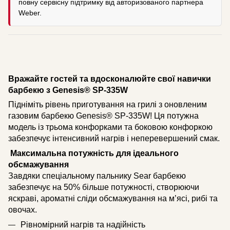
повну сервісну підтримку від авторизованого партнера
Weber.
Вражайте гостей та вдосконалюйте свої навички
барбекю з Genesis® SP-335W
Підніміть рівень приготування на грилі з оновленим
газовим барбекю Genesis® SP-335W! Ця потужна
модель із трьома конфорками та боковою конфоркою
забезпечує інтенсивний нагрів і неперевершений смак.
Максимальна потужність для ідеального
обсмажування
Завдяки спеціальному пальнику Sear барбекю
забезпечує на 50% більше потужності, створюючи
яскраві, ароматні сліди обсмажування на м’ясі, рибі та
овочах.
Рівномірний нагрів та надійність