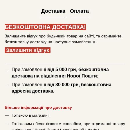
Доставка
Оплата
БЕЗКОШТОВНА ДОСТАВКА!
Залишайте відгук про будь-який товар на сайті, та отримайте
безкоштовну доставку на наступне замовлення.
Залишити відгук
При замовленні
від 5 000 грн, безкоштовна
доставка на відділення Нової Пошти;
При замовленні
від 30 000 грн, безкоштовна
адресна доставка.
Більше інформації про доставку
Готівкою в магазині;
Готівковим / безготівковим способом, при отриманні товару
у відділенні Нової Пошти (накладений платіж);