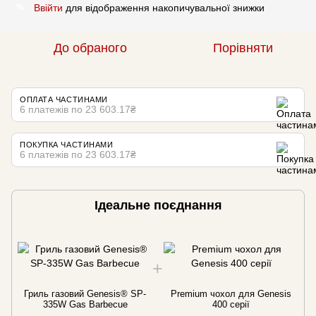
Ввійти
для відображення накопичувальної знижки
%
До обраного
Порівняти
ОПЛАТА ЧАСТИНАМИ
6 платежів по 23 603.17₴
ПОКУПКА ЧАСТИНАМИ
6 платежів по 23 603.17₴
Ідеальне поєднання
Гриль газовий Genesis® SP-
Premium чохол для Genesis
335W Gas Barbecue
400 серії