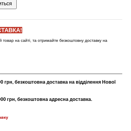
иться
ТАВКА!
й товар на сайті, та отримайте безкоштовну доставку на
000 грн, безкоштовна доставка на відділення Нової
 000 грн, безкоштовна адресна доставка.
авку