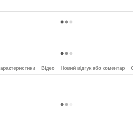
арактеристики
Відео
Новий відгук або коментар