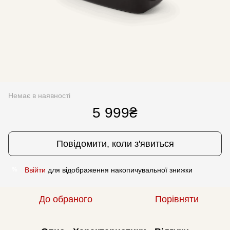
Немає в наявності
5 999₴
Повідомити, коли з'явиться
Ввійти
для відображення накопичувальної знижки
%
До обраного
Порівняти