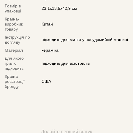
Розмір в
23,1x13,5x42,9 см
упаковці
Країна-
виробник
Китай
товару
Інструкція по
підходить для миття у посудомийній машині
догляду
Матеріал
кераміка
Для якого
грилю
підходить для всіх грилів
підходить
Країна
реєстрації
США
бренду
Додайте перший відгук