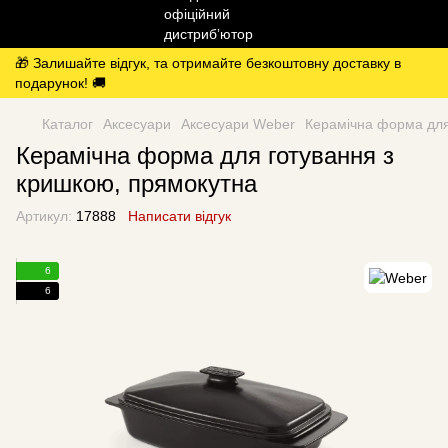
🎁 Залишайте відгук, та отримайте безкоштовну доставку в
подарунок! 🚚
Каталог
Аксесуари
Аксесуари Weber
Керамічна форма для
Керамічна форма для готування з
кришкою, прямокутна
Артикул:
17888
Написати відгук
6
6