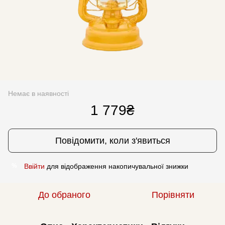
Немає в наявності
1 779₴
Повідомити, коли з'явиться
Ввійти
для відображення накопичувальної знижки
%
До обраного
Порівняти