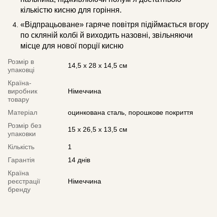
кількістю кисню для горіння.
«Відпрацьоване» гаряче повітря підіймається вгору
по скляній колбі й виходить назовні, звільняючи
місце для нової порції кисню
Розмір в
14,5 x 28 x 14,5 см
упаковці
Країна-
виробник
Німеччина
товару
Матеріал
оцинкована сталь, порошкове покриття
Розмір без
15 x 26,5 x 13,5 см
упаковки
Кількість
1
Гарантія
14 днів
Країна
реєстрації
Німеччина
бренду