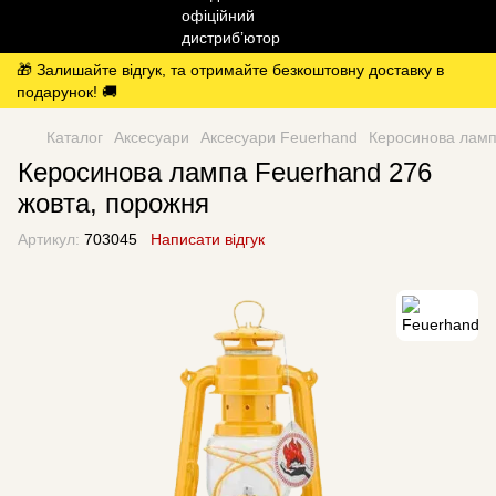
🎁 Залишайте відгук, та отримайте безкоштовну доставку в
подарунок! 🚚
Каталог
Аксесуари
Аксесуари Feuerhand
Керосинова ламп
Керосинова лампа Feuerhand 276
жовта, порожня
Артикул:
703045
Написати відгук