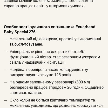
завдяки скляній колбі, яка захищає вогонь, лампа
справно працює навіть у штормових умовах.
Особливості вуличного світильника Feuerhand
Baby Special 276
Незалежний від електрики, простий у використанні
та обслуговуванні.
Універсальне рішення для різних потреб:
функціональний ліхтар стає резервним джерелом
світла у надзвичайній ситуації.
Надійна, перевірена часом конструкція, яку
використовують ось уже 125 років.
На одному заповненому резервуарі (300 мл)
безперервно працює впродовж 20 годин. Ощадливо
споживає паливо.
Скло колби не боїться критичних температур та
механічних ушкоджень, що дозволяє користуватися