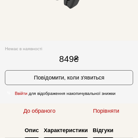
Немає в наявності
849₴
Повідомити, коли з'явиться
Ввійти
для відображення накопичувальної знижки
%
До обраного
Порівняти
Опис
Характеристики
Відгуки