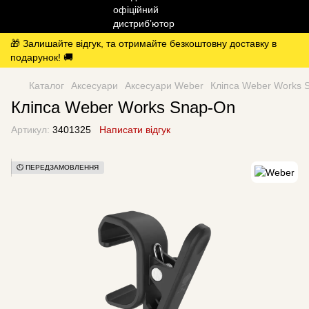
🎁 Залишайте відгук, та отримайте безкоштовну доставку в
подарунок! 🚚
Каталог
Аксесуари
Аксесуари Weber
Кліпса Weber Works 
Кліпса Weber Works Snap-On
Артикул:
3401325
Написати відгук
⏱️ ПЕРЕДЗАМОВЛЕННЯ