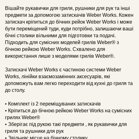
Вішайте рукавички для гриля, рушники для рук та інші
предмети за допомогою затискачів Weber Works. Кожен
затискач кріпиться до бічних рейок Weber Works і може
бути переміщений туди, куди потрібно, залишаючи ваші
бічні столики вільними для підготовки та подачі.
Підходить для сумісних моделей грилів Weber® з
бічною рейкою Weber Works. Схвалено для
використання лише з моделями грилів Weber®.
Затискачі Weber Works є частиною системи Weber
Works, лінійки взаємозамінних аксесуарів, які
допоможуть вам легко переходити від кухні до гриля та
до столу.
• Комплект із 2 переміщуваних затискачів
• Кріпиться до бічною рейкою Weber Works на сумісних
грилях Weber®
• Зберігає під рукою такі предмети , як рукавички для
гриля та рушники для рук
• Звільняє місце на бічному столику