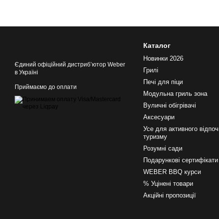
Каталог
Новинки 2026
Єдиний офіційний дистрибʼютор Weber
Грилі
в Україні
Печі для піци
Приймаємо до оплати
Модульна гриль зона
Вуличні обігрівачі
Аксесуари
Усе для активного відпоч
туризму
Розумні сади
Подарункові сертифікати
WEBER BBQ курси
% Уцінені товари
Акційні пропозиції