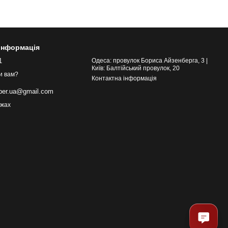
 інформація
1
Одеса: провулок Бориса Айзенберга, 3 |
Київ: Балтійський провулок, 20
и вам?
Контактна інформація
eber.ua@gmail.com
ежах