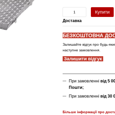
Купити
Доставка
БЕЗКОШТОВНА ДОС
Залишайте відгук про будь-яки
наступне замовлення.
Залишити відгук
При замовленні
від 5 
Пошти;
При замовленні
від 30
Більше інформації про дост