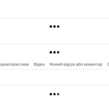
арактеристики
Відео
Новий відгук або коментар