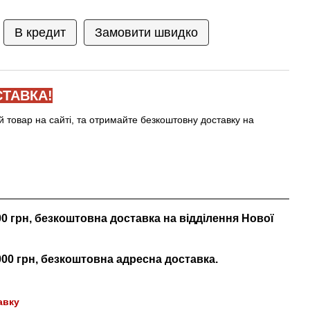
В кредит
Замовити швидко
ТАВКА!
й товар на сайті, та отримайте безкоштовну доставку на
000 грн, безкоштовна доставка на відділення Нової
 000 грн, безкоштовна адресна доставка.
авку