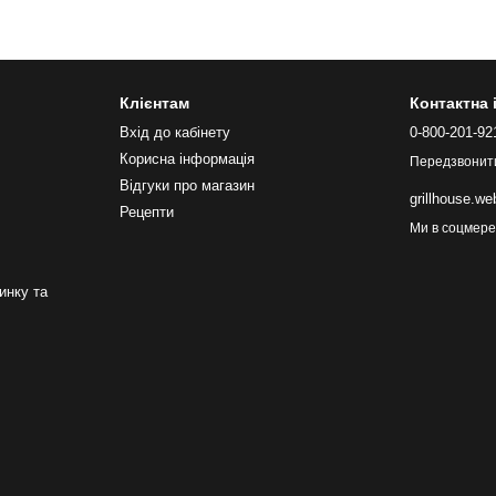
Клієнтам
Контактна
Вхід до кабінету
0-800-201-92
Корисна інформація
Передзвонит
Відгуки про магазин
grillhouse.w
Рецепти
Ми в соцмер
инку та