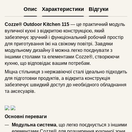
Опис
Характеристики
Відгуки
Cozze® Outdoor Kitchen 115
— це практичний модуль
вуличної кухні з відкритою конструкцією, який
забезпечує зручний і функціональний робочий простір
для приготування їжі на свіжому повітрі. Завдяки
модульному дизайну її можна легко поєднувати з
іншими столами та елементами Cozze®, створюючи
кухню, що відповідає вашим потребам.
Міцна стільниця з нержавіючої сталі ідеально підходить
для підготовки продуктів, а відкрита конструкція
забезпечує швидкий доступ до необхідного обладнання
та аксесуарів.
Основні переваги
Модульна система
, що легко поєднується з іншими
елементами Cozze® для розширення кухонної зони.