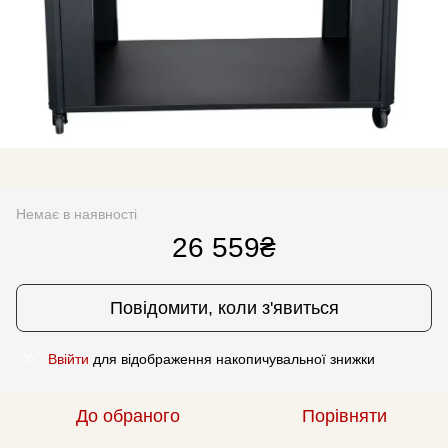
Немає в наявності
26 559₴
Повідомити, коли з'явиться
Ввійти
для відображення накопичувальної знижки
%
До обраного
Порівняти