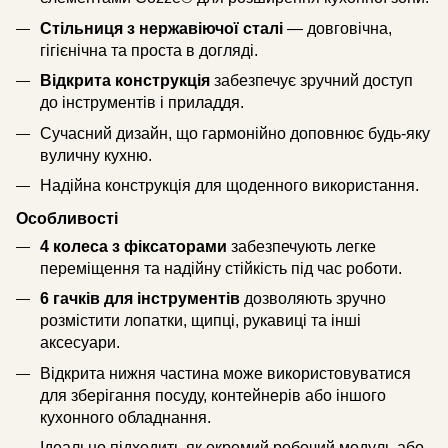
Стільниця з нержавіючої сталі
— довговічна,
гігієнічна та проста в догляді.
Відкрита конструкція
забезпечує зручний доступ
до інструментів і приладдя.
Сучасний дизайн, що гармонійно доповнює будь-яку
вуличну кухню.
Надійна конструкція для щоденного використання.
Особливості
4 колеса з фіксаторами
забезпечують легке
переміщення та надійну стійкість під час роботи.
6 гачків для інструментів
дозволяють зручно
розмістити лопатки, щипці, рукавиці та інші
аксесуари.
Відкрита нижня частина може використовуватися
для зберігання посуду, контейнерів або іншого
кухонного обладнання.
Ідеально підходить як окремий робочий модуль або