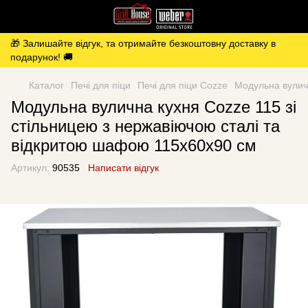
🎁 Залишайте відгук, та отримайте безкоштовну доставку в
подарунок! 🚚
Каталог
Печі для піци
Печі для піци Cozze
Модульна вуличн
Модульна вулична кухня Cozze 115 зі
стільницею з нержавіючою сталі та
відкритою шафою 115x60x90 см
Артикул:
90535
Написати відгук