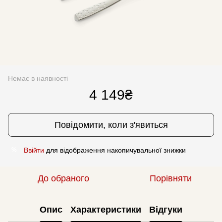
Немає в наявності
4 149₴
Повідомити, коли з'явиться
Ввійти
для відображення накопичувальної знижки
%
До обраного
Порівняти
Опис
Характеристики
Відгуки