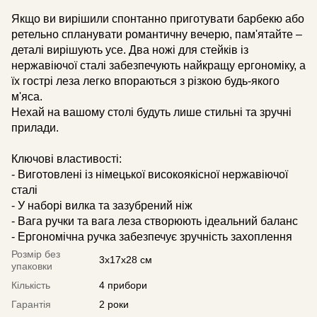
Якщо ви вирішили спонтанно приготувати барбекю або
ретельно спланувати романтичну вечерю, пам'ятайте –
деталі вирішують усе. Два ножі для стейків із
нержавіючої сталі забезпечують найкращу ергономіку, а
їх гострі леза легко впораються з різкою будь-якого
м'яса.
Нехай на вашому столі будуть лише стильні та зручні
прилади.
Ключові властивості:
- Виготовлені із німецької високоякісної нержавіючої
сталі
- У наборі вилка та зазубрений ніж
- Вага ручки та вага леза створюють ідеальний баланс
- Ергономічна ручка забезпечує зручність захоплення
Розмір без
3х17х28 см
упаковки
Кількість
4 прибори
Гарантія
2 роки