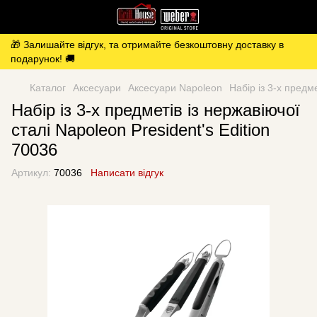
🎁 Залишайте відгук, та отримайте безкоштовну доставку в
подарунок! 🚚
Каталог
Аксесуари
Аксесуари Napoleon
Набір із 3-х предме
Набір із 3-х предметів із нержавіючої
сталі Napoleon President's Edition
70036
Артикул:
70036
Написати відгук