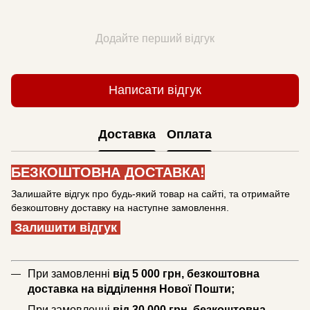
Додайте перший відгук
Написати відгук
Доставка
Оплата
БЕЗКОШТОВНА ДОСТАВКА!
Залишайте відгук про будь-який товар на сайті, та отримайте
безкоштовну доставку на наступне замовлення.
Залишити відгук
При замовленні
від 5 000 грн, безкоштовна
доставка на відділення Нової Пошти;
При замовленні
від 30 000 грн, безкоштовна