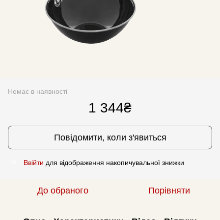
Немає в наявності
1 344₴
Повідомити, коли з'явиться
Ввійти
для відображення накопичувальної знижки
%
До обраного
Порівняти