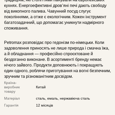
кухнях. Енергоефективні дров’яні печі дають свободу
від викопного палива. Чавунний посуд слугує
поколіннями, а отже є екологічним. Кожен інструмент
багатозадачний, що допомагає уникнути надмірного
споживання.
Petromax розповідає про гедонізм по-німецьки. Коли
задоволення приносять не лише природа і смачна їжа,
а й обладнання — професійно спроєктоване й
бездоганно виконане. В асортименті бренду немає
нічого зайвого. Продукти доповнюють і покращують
один одного, роблячи приготування на вогні безпечним,
зручним та різноманітним досвідом.
Країна-
виробник
Китай
товару
Матеріал
сталь, емаль, нержавіюча сталь
Гарантія
12 місяців