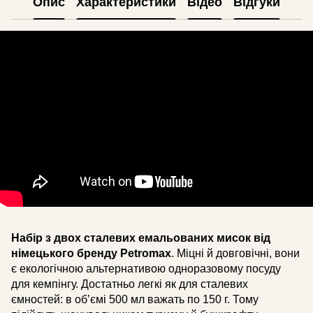
Опис
Характеристики
Відео
Відгуки
Набір з двох сталевих емальованих мисок від
німецького бренду Petromax
. Міцні й довговічні, вони
є екологічною альтернативою одноразовому посуду
для кемпінгу. Достатньо легкі як для сталевих
ємностей: в об’ємі 500 мл важать по 150 г. Тому