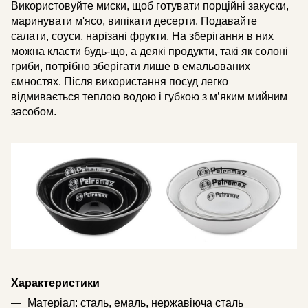
Використовуйте миски, щоб готувати порційні закуски,
маринувати м'ясо, випікати десерти. Подавайте
салати, соуси, нарізані фрукти. На зберігання в них
можна класти будь-що, а деякі продукти, такі як солоні
гриби, потрібно зберігати лише в емальованих
ємностях. Після використання посуд легко
відмивається теплою водою і губкою з м’яким мийним
засобом.
Характеристики
Матеріал: сталь, емаль, нержавіюча сталь