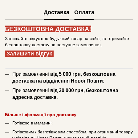
Доставка
Оплата
БЕЗКОШТОВНА ДОСТАВКА!
Залишайте відгук про будь-який товар на сайті, та отримайте
безкоштовну доставку на наступне замовлення.
Залишити відгук
При замовленні
від 5 000 грн, безкоштовна
доставка на відділення Нової Пошти;
При замовленні
від 30 000 грн, безкоштовна
адресна доставка.
Більше інформації про доставку
Готівкою в магазині;
Готівковим / безготівковим способом, при отриманні товару
у відділенні Нової Пошти (накладений платіж);