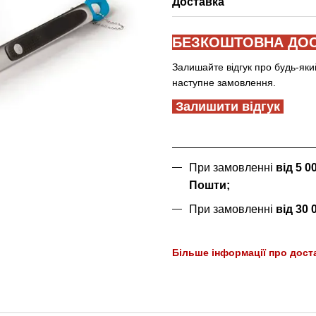
Доставка
БЕЗКОШТОВНА ДОС
Залишайте відгук про будь-яки
наступне замовлення.
Залишити відгук
При замовленні
від 5 
Пошти;
При замовленні
від 30
Більше інформації про дост