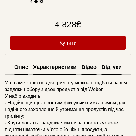
4 459₴
4 828₴
Купити
Опис
Характеристики
Відео
Відгуки
Усе саме корисне для грилінгу можна придбати разом
завдяки набору з двох предметів від Weber.
У набір входить :
- Надійні щипці з простим фіксуючим механізмом для
надійного захоплення й утримання продуктів під час
грилінгу;
- Крута лопатка, завдяки якій ви запросто зможете
підняти шматочки м'яса або ніжні продукти, а