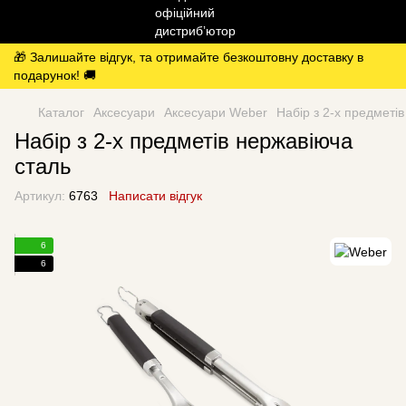
🎁 Залишайте відгук, та отримайте безкоштовну доставку в
подарунок! 🚚
Каталог
Аксесуари
Аксесуари Weber
Набір з 2-х предметі
Набір з 2-х предметів нержавіюча
сталь
Артикул:
6763
Написати відгук
6
6