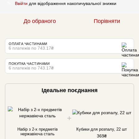
Ввійти
для відображення накопичувальної знижки
%
До обраного
Порівняти
ОПЛАТА ЧАСТИНАМИ
6 платежів по 743.17₴
ПОКУПКА ЧАСТИНАМИ
6 платежів по 743.17₴
Ідеальне поєднання
Набір з 2-х предметів
Кубики для розпалу, 22 шт
нержавіюча сталь
369₴