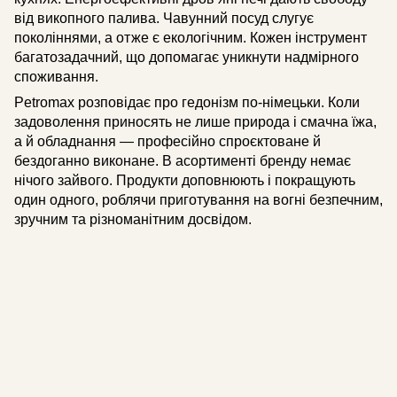
від викопного палива. Чавунний посуд слугує
поколіннями, а отже є екологічним. Кожен інструмент
багатозадачний, що допомагає уникнути надмірного
споживання.
Petromax розповідає про гедонізм по-німецьки. Коли
задоволення приносять не лише природа і смачна їжа,
а й обладнання — професійно спроєктоване й
бездоганно виконане. В асортименті бренду немає
нічого зайвого. Продукти доповнюють і покращують
один одного, роблячи приготування на вогні безпечним,
зручним та різноманітним досвідом.