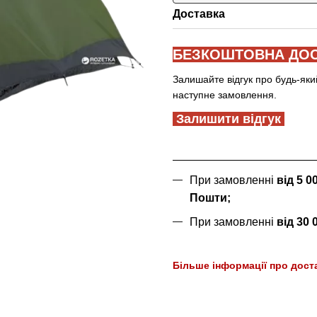
Доставка
БЕЗКОШТОВНА ДОС
Залишайте відгук про будь-яки
наступне замовлення.
Залишити відгук
При замовленні
від 5 
Пошти;
При замовленні
від 30
Більше інформації про дост