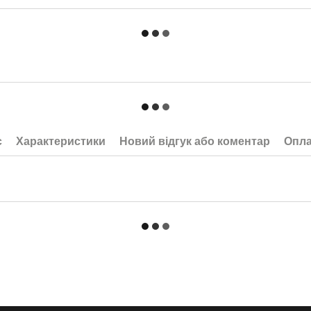
с
Характеристики
Новий відгук або коментар
Опла