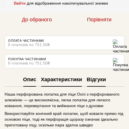
Ввійти
для відображення накопичувальної знижки
%
До обраного
Порівняти
ОПЛАТА ЧАСТИНАМИ
6 платежів по 751.50₴
ПОКУПКА ЧАСТИНАМИ
6 платежів по 751.50₴
Опис
Характеристики
Відгуки
Наша перфорована лопатка для піци Ooni з перфорованого
алюмінію — це високоякісна, легка лопатка для легкого
ковзання, перевертання та виймання піци з духовки.
Використовуйте конічний край лопатки, щоб ковзати прямо під
основою піци, тоді як перфорація щоразу означає ідеально
приготовану піцу, оскільки пара здатна швидко