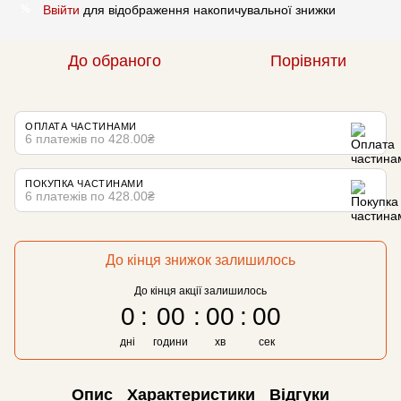
Ввійти
для відображення накопичувальної знижки
%
До обраного
Порівняти
ОПЛАТА ЧАСТИНАМИ
6 платежів по 428.00₴
ПОКУПКА ЧАСТИНАМИ
6 платежів по 428.00₴
До кінця знижок залишилось
До кінця акції залишилось
0
00
00
00
дні
години
хв
сек
Опис
Характеристики
Відгуки