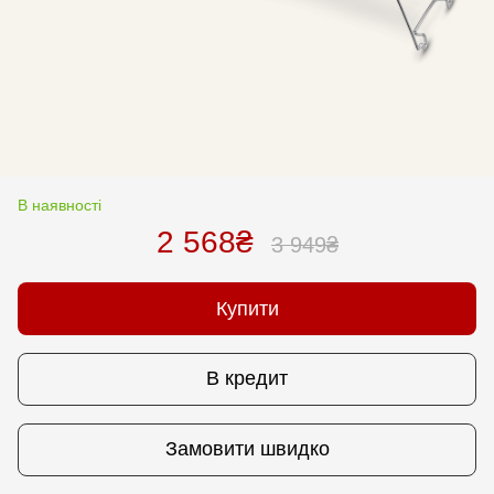
В наявності
2 568₴
3 949₴
Купити
В кредит
Замовити швидко