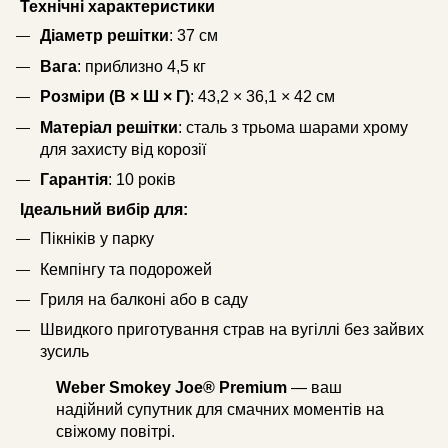
Технічні характеристики
Діаметр решітки
: 37 см
Вага
: приблизно 4,5 кг
Розміри (В × Ш × Г)
: 43,2 × 36,1 × 42 см
Матеріал решітки
: сталь з трьома шарами хрому
для захисту від корозії
Гарантія
: 10 років​
Ідеальний вибір для:
Пікніків у парку
Кемпінгу та подорожей
Гриля на балконі або в саду
Швидкого приготування страв на вугіллі без зайвих
зусиль​
Weber Smokey Joe® Premium
— ваш
надійний супутник для смачних моментів на
свіжому повітрі.