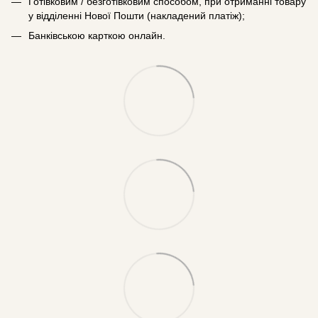
Готівковим / безготівковим способом, при отриманні товару
у відділенні Нової Пошти (накладений платіж);
Банківською карткою онлайн.