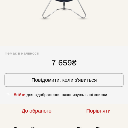
Немає в наявності
7 659₴
Повідомити, коли з'явиться
Ввійти
для відображення накопичувальної знижки
%
До обраного
Порівняти