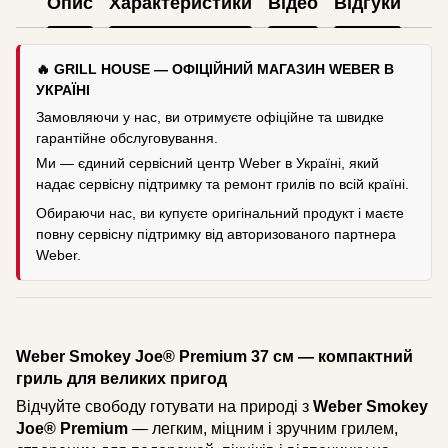
Опис
Характеристики
Відео
Відгуки
🔥 GRILL HOUSE — ОФІЦІЙНИЙ МАГАЗИН WEBER В
УКРАЇНІ
Замовляючи у нас, ви отримуєте офіційне та швидке
гарантійне обслуговування.
Ми — єдиний сервісний центр Weber в Україні, який
надає сервісну підтримку та ремонт грилів по всій країні.
Обираючи нас, ви купуєте оригінальний продукт і маєте
повну сервісну підтримку від авторизованого партнера
Weber.
Weber Smokey Joe® Premium 37 см
— компактний
гриль для великих пригод
Відчуйте свободу готувати на природі з
Weber Smokey
Joe® Premium
— легким, міцним і зручним грилем,