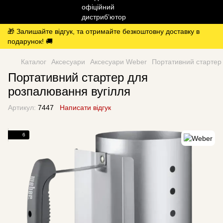
🎁 Залишайте відгук, та отримайте безкоштовну доставку в
подарунок! 🚚
Каталог
Аксесуари
Аксесуари Weber
Портативний стартер
Портативний стартер для
розпалювання вугілля
Артикул:
7447
Написати відгук
6