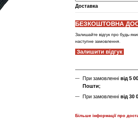
Доставка
БЕЗКОШТОВНА ДОС
Залишайте відгук про будь-яки
наступне замовлення.
Залишити відгук
При замовленні
від 5 
Пошти;
При замовленні
від 30
Більше інформації про дост