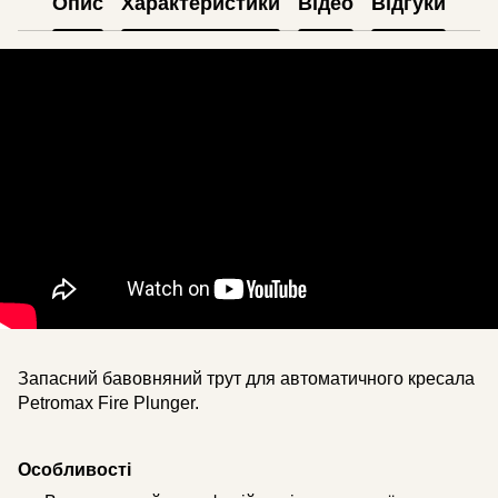
Опис
Характеристики
Відео
Відгуки
Запасний бавовняний трут для автоматичного кресала
Petromax Fire Plunger.
Особливості