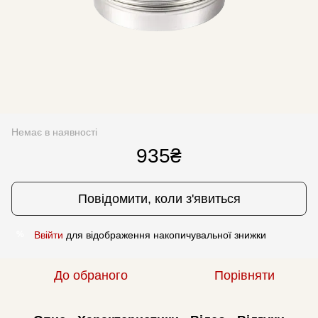
Немає в наявності
935₴
Повідомити, коли з'явиться
Ввійти
для відображення накопичувальної знижки
%
До обраного
Порівняти